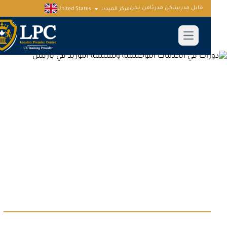
قابل مدربينا
كن مدربًا
من نحن
مركز الميديا
United States
دورات في الخدمات اللوجستية وسلسلة
التوريد في باريس