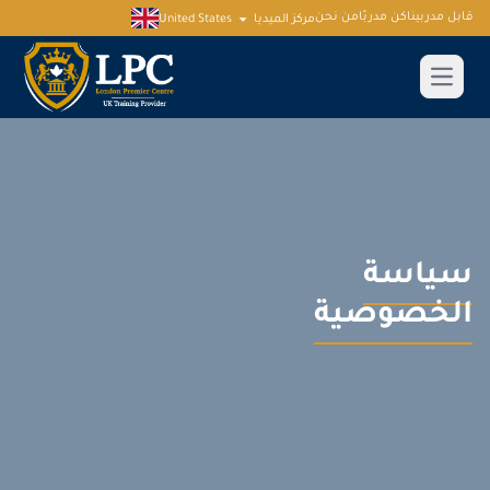
قابل مدربينا
كن مدربًا
من نحن
مركز الميديا
United States
سياسة
الخصوصية