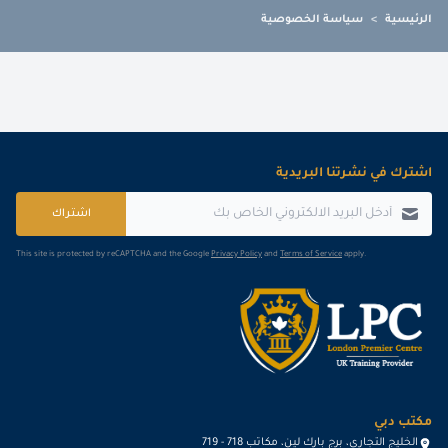
الرئيسية
>
سياسة الخصوصية
اشترك في نشرتنا البريدية
اشتراك
This site is protected by reCAPTCHA and the Google
Privacy Policy
and
Terms of Service
apply.
مكتب دبي
الخليج التجاري، برج بارك لين، مكاتب 718 - 719