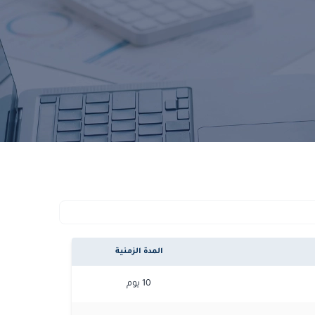
المدة الزمنية
10
يوم