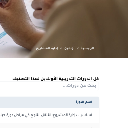
الرئيسية
>
أونلاين
>
إدارة المشاريع
كل الدورات التدريبية الأونلاين لهذا التصنيف
اسم الدورة
أساسيات إدارة المشروع: التنقل الناجح في مراحل دورة حيا