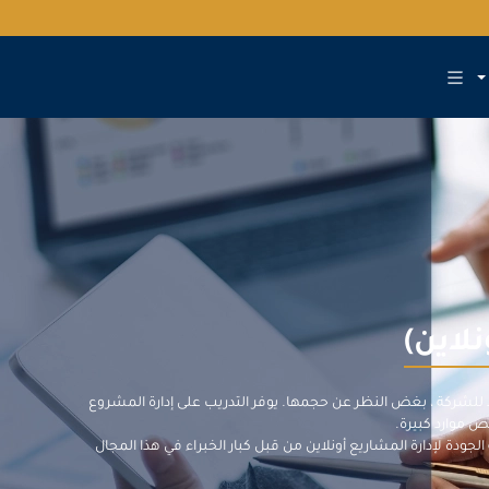
لاين)
ائد للشركة ، بغض النظر عن حجمها. يوفر التدريب على إدارة المشروع
ص موارد كبيرة.
الجودة لإدارة المشاريع أونلاين من قبل كبار الخبراء في هذا المجال