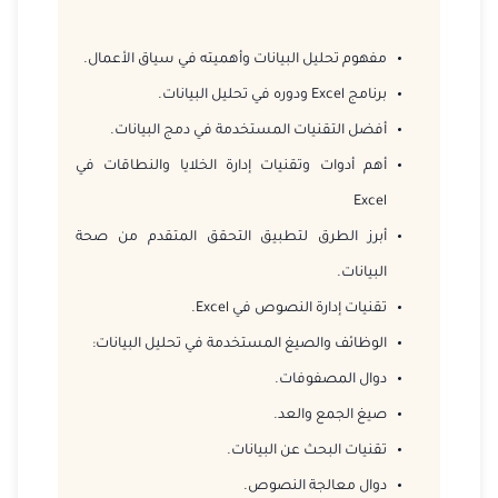
2026-12-07
القاهرة
التفاصيل
مفهوم تحليل البيانات وأهميته في سياق الأعمال.
2026-12-07
برنامج Excel ودوره في تحليل البيانات.
لندن
التفاصيل
أفضل التقنيات المستخدمة في دمج البيانات.
2026-12-14
امستردام
التفاصيل
أهم أدوات وتقنيات إدارة الخلايا والنطاقات في
Excel
2026-12-21
إسطنبول
التفاصيل
أبرز الطرق لتطبيق التحقق المتقدم من صحة
2026-12-21
برشلونة
التفاصيل
البيانات.
تقنيات إدارة النصوص في Excel.
2026-12-28
باريس
التفاصيل
الوظائف والصيغ المستخدمة في تحليل البيانات:
دوال المصفوفات.
صيغ الجمع والعد.
تقنيات البحث عن البيانات.
دوال معالجة النصوص.