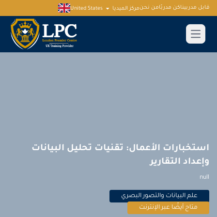
قابل مدربينا
كن مدربًا
من نحن
مركز الميديا
United States
استخبارات الأعمال: تقنيات تحليل البيانات
وإعداد التقارير
null
علم البيانات والتصور البصري
متاح أيضًا عبر الإنترنت