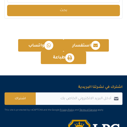
بحث
استفسار
واتساب
طباعة
اشترك في نشرتنا البريدية
اشتراك
This site is protected by reCAPTCHA and the Google
Privacy Policy
and
Terms of Service
apply.