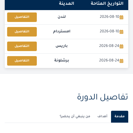
التواريخ المتاحة
المدينة
2026-08-10
لندن
التفاصيل
2026-08-10
امستردام
التفاصيل
2026-08-24
باريس
التفاصيل
2026-08-24
برشلونة
التفاصيل
2026-08-31
إسطنبول
التفاصيل
2026-09-07
برشلونة
التفاصيل
تفاصيل الدورة
2026-09-13
دبي
التفاصيل
مقدمة
أهداف
من ينبغي أن يحضر؟
2026-09-14
القاهرة
التفاصيل