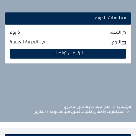
معلومات الدورة
المدة:
5
يوم
النوع:
في الغرفة الصفية
ابق على تواصل
الرئيسية
>
علم البيانات والتصور البصري
>
استخبارات الأعمال: تقنيات تحليل البيانات وإعداد التقارير