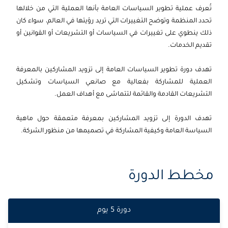
2026-09-14
باريس
التفاصيل
تُعرف عملية تطوير السياسات العامة بأنها العملية التي من خلالها
تحدد المنظمة وتوضح التغييرات التي تريد رؤيتها في العالم، سواء كان
2026-09-14
امستردام
التفاصيل
ذلك ينطوي على تغييرات في السياسات أو التشريعات أو القوانين أو
تقديم الخدمات.
2026-09-21
لندن
التفاصيل
تهدف دورة تطوير السياسات العامة إلى تزويد المشاركين بالمعرفة
2026-09-21
القاهرة
التفاصيل
العملية للمشاركة بفعالية مع صانعي السياسات وتشكيل
التشريعات القادمة والقائمة لتتماشى مع أهداف العمل.
2026-09-27
دبي
التفاصيل
تهدف الدورة إلى تزويد المشاركين بمعرفة متعمقة حول ماهية
2026-09-28
كوالا لامبور
التفاصيل
السياسة العامة وكيفية المشاركة في تصميمها من منظور الشركة.
2026-10-05
إسطنبول
التفاصيل
مخطط الدورة
2026-10-05
برشلونة
التفاصيل
2026-10-12
باريس
التفاصيل
دورة
5
يوم
2026-10-12
امستردام
التفاصيل