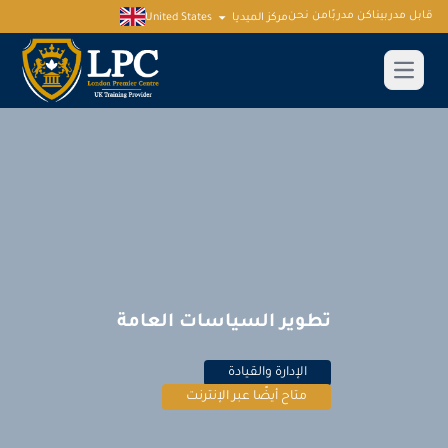
قابل مدربينا
كن مدربًا
من نحن
مركز الميديا
United States
تطوير السياسات العامة
الإدارة والقيادة
متاح أيضًا عبر الإنترنت