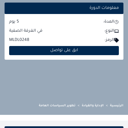
معلومات الدورة
المدة:
5
يوم
النوع:
في الغرفة الصفية
الرمز:
MLDL0248
ابق على تواصل
الرئيسية
>
الإدارة والقيادة
>
تطوير السياسات العامة