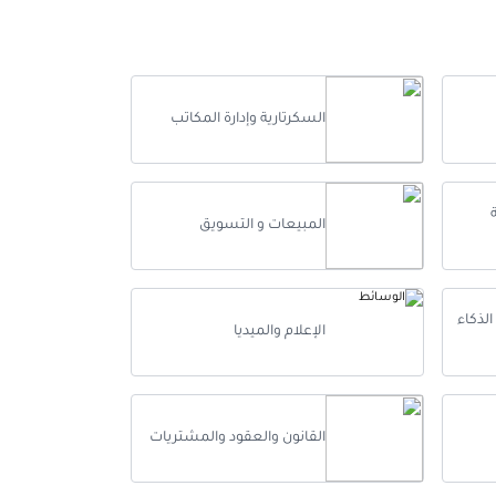
5
يوم
3900
£
5
يوم
3900
£
5
يوم
3900
£
السكرتارية وإدارة المكاتب
5
يوم
3900
£
المبيعات و التسويق
5
يوم
3900
£
5
يوم
3900
£
لذكاء
الإعلام والميديا
5
يوم
3900
£
5
يوم
3900
£
القانون والعقود والمشتريات
5
يوم
3900
£