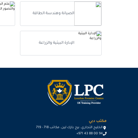
أفضل 
الصيانة وهندسة الطاقة
الإدارة البيئية والزراعة
مكتب دبي
الخليج التجاري، برج بارك لين، مكاتب 718 - 719
+971 43 88 00 94