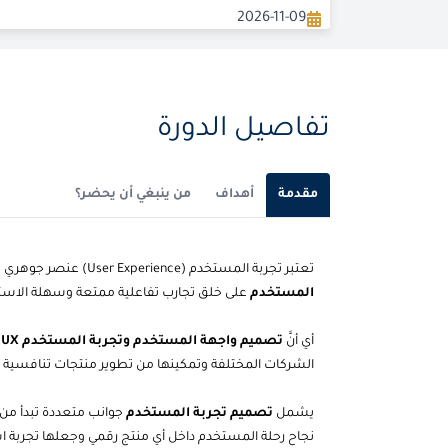
2026-11-09
2026-12-07
تفاصيل الدورة
مقدمة
أهداف
من ينبغي أن يحضر؟
تعتبر تجربة المستخدم (User Experience) عنصر جوهري في نجاح المنتجات الرقمية الحديثة، حيث يركز
المستخدم
على خلق تجارب تفاعلية ممتعة وسهلة الاست
أي أنَّ
تصميم واجهة المستخدم وتجربة المستخدم UX
م
الشركات المختلفة وتمكينها من تطوير منتجات تنافسية
يشمل
تصميم تجربة المستخدم
جوانب متعددة تبدأ من 
نجاح رحلة المستخدم داخل أي منتج رقمي وجعلها تجربة است