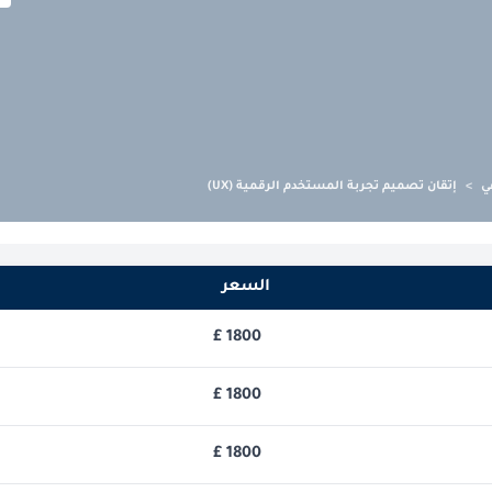
ي
>
إتقان تصميم تجربة المستخدم الرقمية (UX)
السعر
£
1800
£
1800
£
1800