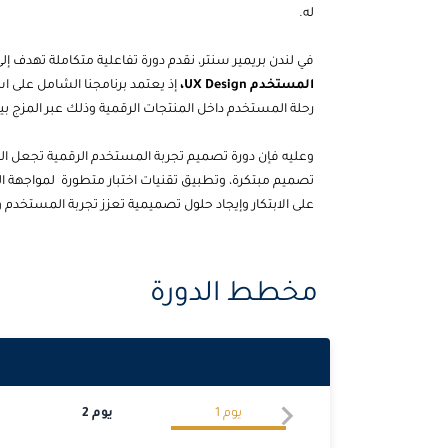
له.
في لندن بريمير سنتر، نقدم دورة تفاعلية متكاملة تهدف 
المستخدم UX Design،
إذ يعتمد برنامجنا الشامل على
رحلة المستخدم داخل المنتجات الرقمية وذلك عبر المزج بي
وعليه فإن دورة تصميم تجربة المستخدم الرقمية تجعل الم
تصميم مبتكرة، وتطبيق تقنيات اختبار متطورة
لمواجهة ال
على الابتكار وإيجاد حلول تصميمية تعزز تجربة المستخدم وت
مخطط الدورة
يوم
1
يوم
2