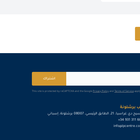
اشتراك
This site is protected by reCAPTCHA and the Google
Privacy Policy
and
Terms of Service
apply
 برشلونة
ي غراسيا، 21، الطابق الرئيسي، 08007 برشلونة، إسباني
+34 931 311 
info@lpcentre.c