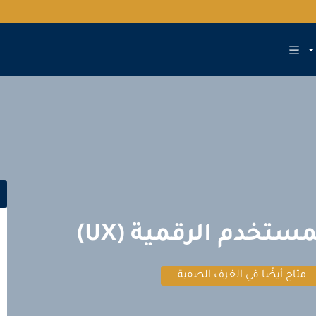
ستخدم الرقمية (UX)
متاح أيضًا في الغرف الصفية