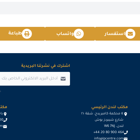
طباعة
استفسار
واتساب
اشترك في نشرتنا البريدية
.
مكتب لندن الرئيسي
مكتب
١٤ محكمة كامبريدج، شقة ٢١٠
باسيج د
شارع شيبردز بوش
600
لندن، W6 7NJ
om
+44 20 80 900 464
info@lpcentre.com