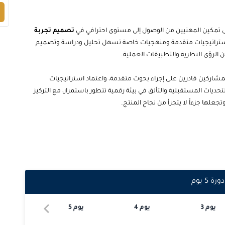
إلى تمكين المهنيين من الوصول إلى مستوى احترافي في
تصميم تجربة
 استراتيجيات متقدمة ومنهجيات خاصة تسهل تحليل ودراسة وتصميم
ن الرؤى النظرية والتطبيقات العملية.
شاركين قادرين على إجراء بحوث متقدمة، واعتماد استراتيجيات
تحديات المستقبلية والتألق في بيئة رقمية تتطور باستمرار، مع التركيز
جعلها جزءاً لا يتجزأ من نجاح المنتج.
دورة
5
يوم
يوم
3
يوم
4
يوم
5