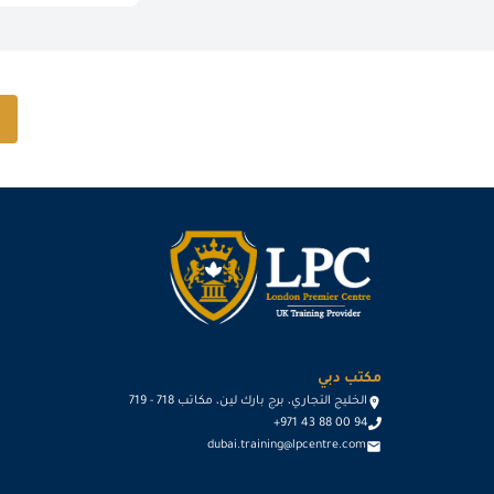
مكتب دبي
الخليج التجاري، برج بارك لين، مكاتب 718 - 719
+971 43 88 00 94
dubai.training@lpcentre.com