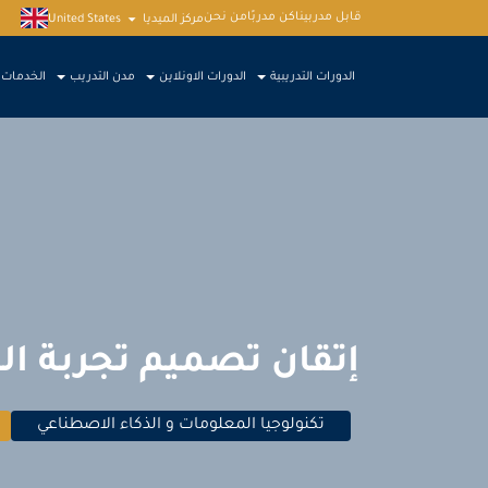
قابل مدربينا
كن مدربًا
من نحن
مركز الميديا
United States
الدورات التدريبية
الدورات الاونلاين
مدن التدريب
الخدمات
إتقان تصميم تجربة الم
تكنولوجيا المعلومات و الذكاء الاصطناعي