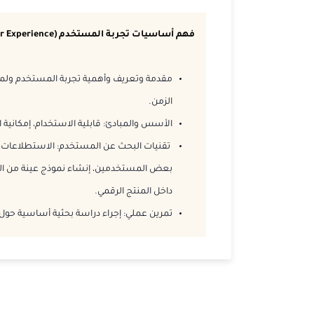
فهم أساسيات تجربة المستخدم (User Experience)
مقدمة وتعريف وأهمية تجربة المستخدم ولم
الزمن.
الأسس والمبادئ: قابلية الاستخدام، إمكاني
تقنيات البحث عن المستخدم: الاستطلاعات وا
بعض المستخدمين، إنشاء نموذج عينة من ال
داخل المنتج الرقمي.
تمرين عملي: إجراء دراسة بحثية أساسية حو