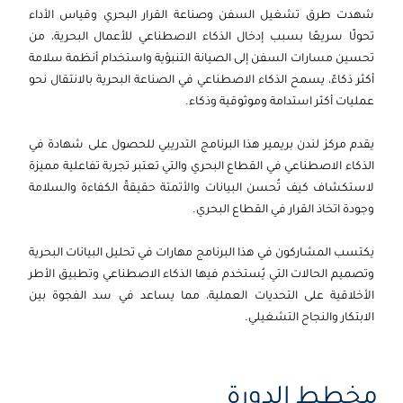
شهدت طرق تشغيل السفن وصناعة القرار البحري وقياس الأداء
تحولًا سريعًا بسبب إدخال الذكاء الاصطناعي للأعمال البحرية، من
تحسين مسارات السفن إلى الصيانة التنبؤية واستخدام أنظمة سلامة
أكثر ذكاءً، يسمح الذكاء الاصطناعي في الصناعة البحرية بالانتقال نحو
عمليات أكثر استدامة وموثوقية وذكاء.
يقدم مركز لندن بريمير هذا البرنامج التدريبي للحصول على شهادة في
الذكاء الاصطناعي في القطاع البحري والتي تعتبر تجربة تفاعلية مميزة
لاستكشاف كيف تُحسن البيانات والأتمتة حقيقةً الكفاءة والسلامة
وجودة اتخاذ القرار في القطاع البحري.
يكتسب المشاركون في هذا البرنامج مهارات في تحليل البيانات البحرية
وتصميم الحالات التي يُستخدم فيها الذكاء الاصطناعي وتطبيق الأطر
الأخلاقية على التحديات العملية، مما يساعد في سد الفجوة بين
الابتكار والنجاح التشغيلي.
مخطط الدورة