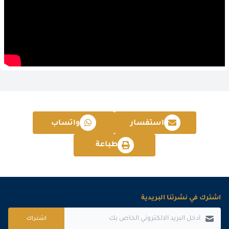
استفسار
واتساب
طباعة
اشترك في نشرتنا البريدية
اشتراك