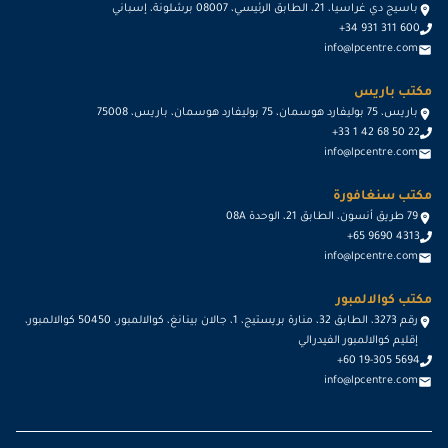
باسيج دي غراسيا، 21، الطابق الرئيسي، 08007 برشلونة، إسباني
+34 931 311 600
info@lpcentre.com
مكتب باريس
باريس، 75 بوليفارد هوسمان، 75 بوليفارد هوسمان، باريس، 75008
+33 1 42 68 50 22
info@lpcentre.com
مكتب سنغافورة
79 طريق أنسون، الطابق 21، الوحدة 08A
+65 9690 4313
info@lpcentre.com
مكتب كوالالمبور
رقم 3273، الطابق 32، منارة بريستيج، 1، جالان بينانغ، كوالالمبور، 50450 كوالالمبور،
إقليم كوالالمبور الفيدرالي
+60 19-305 5694
info@lpcentre.com