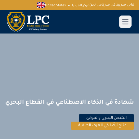
قابل مدربينا
كن مدربًا
من نحن
مركز الميديا
United States
شهادة في الذكاء الاصطناعي في القطاع البحري
الشحن البحري والموانئ
متاح أيضًا في الغرف الصفية