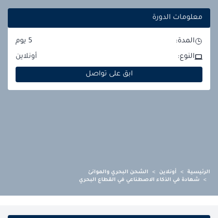
معلومات الدورة
المدة:
5
يوم
النوع:
أونلاين
ابق على تواصل
الرئيسية
>
أونلاين
>
الشحن البحري والموانئ
>
شهادة في الذكاء الاصطناعي في القطاع البحري