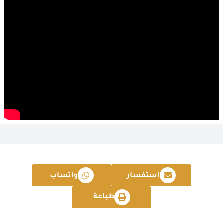
استفسار
واتساب
طباعة