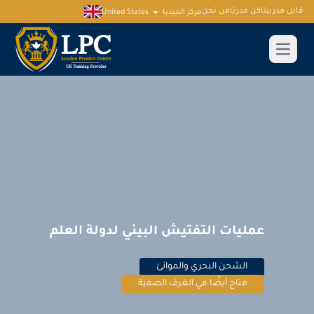
قابل مدربينا
كن مدربًا
من نحن
مركز الميديا
United States
عمليات التفتيش البيئي لدولة العلم
الشحن البحري والموانئ
متاح أيضًا في الغرف الصفية