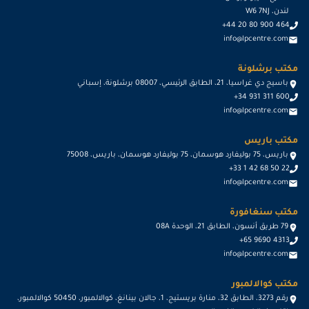
لندن، W6 7NJ
+44 20 80 900 464
info@lpcentre.com
مكتب برشلونة
باسيج دي غراسيا، 21، الطابق الرئيسي، 08007 برشلونة، إسباني
+34 931 311 600
info@lpcentre.com
مكتب باريس
باريس، 75 بوليفارد هوسمان، 75 بوليفارد هوسمان، باريس، 75008
+33 1 42 68 50 22
info@lpcentre.com
مكتب سنغافورة
79 طريق أنسون، الطابق 21، الوحدة 08A
+65 9690 4313
info@lpcentre.com
مكتب كوالالمبور
رقم 3273، الطابق 32، منارة بريستيج، 1، جالان بينانغ، كوالالمبور، 50450 كوالالمبور،