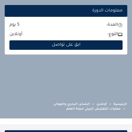
معلومات الدورة
المدة:
5
يوم
النوع:
أونلاين
ابق على تواصل
الرئيسية
>
أونلاين
>
الشحن البحري والموانئ
>
عمليات التفتيش البيئي لدولة العلم