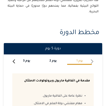
هذا التدريب ضروريًا لمفتشي دولة العلم لتمكينهم من مراقبة وتنفيذ
اللوائح البيئية بفعالية، مما يمنحهم دورًا محوريًا في حماية البيئة
البحرية.
مخطط الدورة
دورة
5
يوم
يوم
1
يوم
2
يوم
3
يو
مقدمة في اتفاقية ماربول وبروتوكولات الامتثال
نظرة عامة على اتفاقية ماربول.
مهام مفتشي دولة العلم في الامتثال.