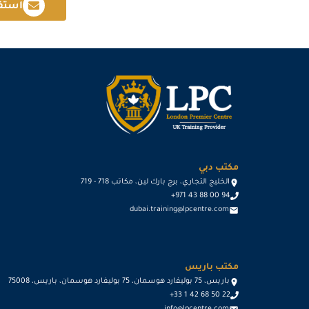
استف
مكتب دبي
الخليج التجاري، برج بارك لين، مكاتب 718 - 719
+971 43 88 00 94
dubai.training@lpcentre.com
مكتب باريس
باريس، 75 بوليفارد هوسمان، 75 بوليفارد هوسمان، باريس، 75008
+33 1 42 68 50 22