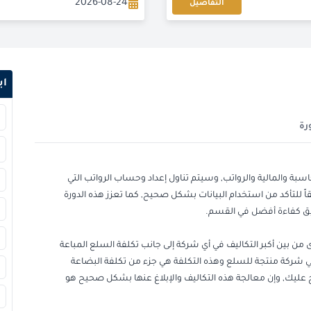
2026-08-24
التفاصيل
2026-08-30
2026-08-31
اب
2026-09-06
رة
2026-09-07
2026-09-14
اسبة والمالية والرواتب, وسيتم تناول إعداد وحساب الرواتب التي
ً للتأكد من استخدام البيانات بشكل صحيح, كما تعزز هذه الدورة
2026-09-21
حقيق كفاءة أفضل في القسم.
2026-09-21
 من بين أكبر التكاليف في أي شركة إلى جانب تكلفة السلع المباعة
في شركة منتجة للسلع وهذه التكلفة هي جزء من تكلفة البضاعة
2026-09-28
ج عليك, وإن معالجة هذه التكاليف والإبلاغ عنها بشكل صحيح هو
2026-09-28