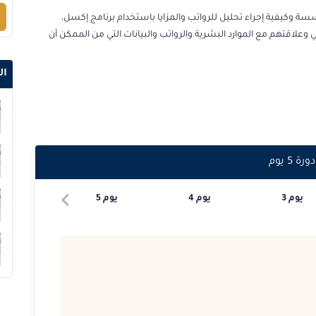
وكيفية إجراء تحليل للرواتب والمزايا باستخدام برنامج إكسل،
2026-10-04
 وعلاقتهم مع الموارد البشرية والرواتب والبيانات التي من الممكن أن
2026-10-05
ال
2026-10-12
2026-10-19
دورة
5
يوم
2026-10-19
يوم
3
يوم
4
يوم
5
2026-10-26
2026-10-26
2026-11-02
2026-11-02