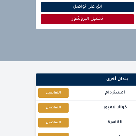
ابق على تواصل
تحميل البروشور
بلدان أخرى
امستردام
التفاصيل
كوالا لامبور
التفاصيل
القاهرة
التفاصيل