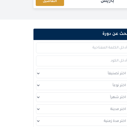
باريس
التفاصيل
دبي
التفاصيل
لندن
التفاصيل
حث عن دورة
دبي
التفاصيل
كوالا لامبور
التفاصيل
برشلونة
التفاصيل
امستردام
التفاصيل
باريس
التفاصيل
القاهرة
التفاصيل
لندن
التفاصيل