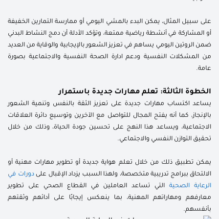
على سبيل المثال، يمكن البدء بالمشي اليومي أو ممارسة التمارين الخفيفة
أو المشاركة في أنشطة رياضية ممتعة، وتؤكد الأدلة أن دمج النشاط البدني
ضمن الروتين اليومي يساهم في تعزيز الشعور بالإيجابية والوقاية من العديد
من المشكلات النفسية ودعم ادارة الصحة النفسية والاجتماعية بصورة
عامة.
الخطوة الثالثة: تعلم مهارات جديدة باستمرار
يساعد اكتساب مهارات جديدة على تعزيز الثقة بالنفس وتنمية الشعور
بالإنجاز، كما أنه يفتح المجال للتواصل مع الآخرين وتوسيع دائرة العلاقات
الاجتماعية، ويساعد هذا النهج على تحسين جودة الحياة، وذلك من خلال
تحقيق التوازن النفسي والاجتماعي.
يمكن تطبيق ذلك من خلال تعلم هواية جديدة أو تطوير مهارات مهنية أو
الالتحاق ببرامج تدريبية متخصصة، ولهذا السبب يزداد الإقبال على
دورات في
الرعاية الصحية
التي تساعد العاملين في القطاع الصحي على تطوير
معارفهم ومهاراتهم المهنية، بما ينعكس إيجابًا على أدائهم وثقتهم
بأنفسهم.