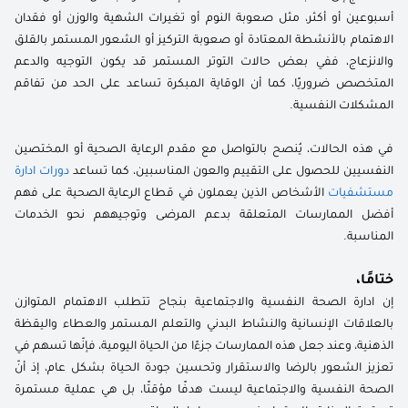
أسبوعين أو أكثر، مثل صعوبة النوم أو تغيرات الشهية والوزن أو فقدان
الاهتمام بالأنشطة المعتادة أو صعوبة التركيز أو الشعور المستمر بالقلق
والانزعاج، ففي بعض حالات التوتر المستمر قد يكون التوجيه والدعم
المتخصص ضروريًا، كما أن الوقاية المبكرة تساعد على الحد من تفاقم
المشكلات النفسية.
في هذه الحالات، يُنصح بالتواصل مع مقدم الرعاية الصحية أو المختصين
النفسيين للحصول على التقييم والعون المناسبين، كما تساعد
دورات ادارة
مستشفيات
الأشخاص الذين يعملون في قطاع الرعاية الصحية على فهم
أفضل الممارسات المتعلقة بدعم المرضى وتوجيههم نحو الخدمات
المناسبة.
ختامًا،
إن ادارة الصحة النفسية والاجتماعية بنجاح تتطلب الاهتمام المتوازن
بالعلاقات الإنسانية والنشاط البدني والتعلم المستمر والعطاء واليقظة
الذهنية، وعند جعل هذه الممارسات جزءًا من الحياة اليومية، فإنّها تسهم في
تعزيز الشعور بالرضا والاستقرار وتحسين جودة الحياة بشكل عام، إذ أنّ
الصحة النفسية والاجتماعية ليست هدفًا مؤقتًا، بل هي عملية مستمرة