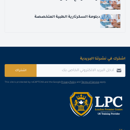
دبلومة السكرتارية الطبية المتخصصة
اشترك في نشرتنا البريدية
اشتراك
This site is protected by reCAPTCHA and the Google
Privacy Policy
and
Terms of Service
apply.