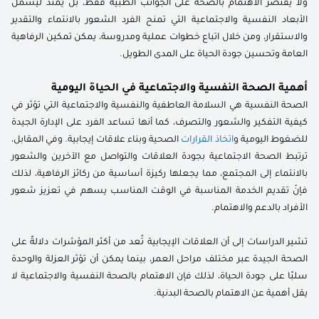
ولا يقتصر الاهتمام بالصحة على الجوانب الطبية فقط، بل يمتد ليشمل
الأبعاد النفسية والاجتماعية التي تمنح الفرد الشعور بالانتماء والتقدير
والاستقرار، ومن خلال اتباع خطوات عملية ومدروسة، يمكن تمكين الرفاهية
العامة وتحسين جودة الحياة على المدى الطويل.
أهمية الصحة النفسية والاجتماعية في الحياة اليومية
الصحة النفسية هي السلامة العاطفية والنفسية والاجتماعية التي تؤثر في
كيفية التفكير والشعور والتصرف، كما أنها تساعد الفرد على الإدارة الجيدة
للضغوط اليومية و
اتخاذ القرارات
الصحية وبناء علاقات إيجابية. وفي المقابل،
ترتبط الصحة الاجتماعية بجودة العلاقات والتواصل مع الآخرين والشعور
بالانتماء إلى المجتمع، مما يجعلها ركيزة أساسية من ركائز الرفاهية، لذلك
فإنّ تقديم الخدمة المناسبة في الوقت المناسب يسهم في تعزيز شعور
الأفراد بالدعم والاهتمام.
تشير الدراسات إلى أن العلاقات الإيجابية تُعد من أكثر المؤشرات دلالةً على
الصحة الجيدة عبر مختلف مراحل العمر، بينما يمكن أن تؤثر العزلة والوحدة
سلبًا على جودة الحياة، لذلك فإن الاهتمام بالصحة النفسية والاجتماعية لا
يقل أهمية عن الاهتمام بالصحة البدنية.