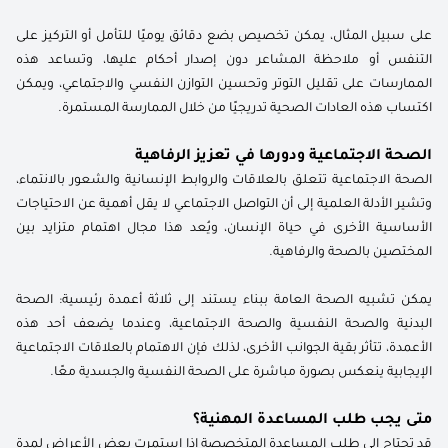
على سبيل المثال، يمكن تخصيص بضع دقائق يوميًا للتأمل أو التركيز على
التنفس أو ملاحظة المشاعر دون إصدار أحكام عليها، وتساعد هذه
الممارسات على تقليل التوتر وتحسين التوازن النفسي والاجتماعي، ويمكن
اكتساب هذه العادات الصحية تدريجيًا من خلال الممارسة المستمرة.
الصحة الاجتماعية ودورها في تعزيز الرفاهية
الصحة الاجتماعية تتعلق بالعلاقات والروابط الإنسانية والشعور بالانتماء،
وتشير الأدلة العلمية إلى أن التواصل الاجتماعي لا يقل أهمية عن الاحتياجات
الأساسية الأخرى في حياة الإنسان، ويُعد هذا مجال اهتمام متزايد بين
المختصين بالصحة والرفاهية.
يمكن تشبيه الصحة العامة ببناء يستند إلى ثلاثة أعمدة رئيسية: الصحة
البدنية والصحة النفسية والصحة الاجتماعية، وعندما يضعف أحد هذه
الأعمدة، تتأثر بقية الجوانب الأخرى، لذلك فإن الاهتمام بالعلاقات الاجتماعية
الإيجابية ينعكس بصورة مباشرة على الصحة النفسية والجسدية معًا.
متى يجب طلب المساعدة المهنية؟
قد تحتاج إلى طلب المساعدة المتخصصة إذا استمرت بعض الأعراض لمدة