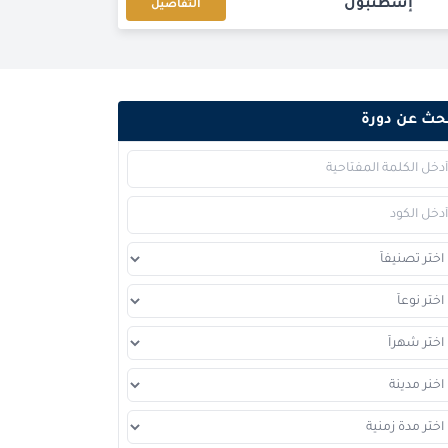
إسطنبول
التفاصيل
دبي
التفاصيل
كوالا لامبور
التفاصيل
حث عن دورة
إسطنبول
التفاصيل
برشلونة
التفاصيل
امستردام
التفاصيل
القاهرة
التفاصيل
لندن
التفاصيل
دبي
التفاصيل
كوالا لامبور
التفاصيل