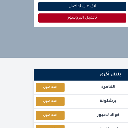
ابق على تواصل
تحميل البروشور
بلدان أخرى
القاهرة
التفاصيل
برشلونة
التفاصيل
كوالا لامبور
التفاصيل