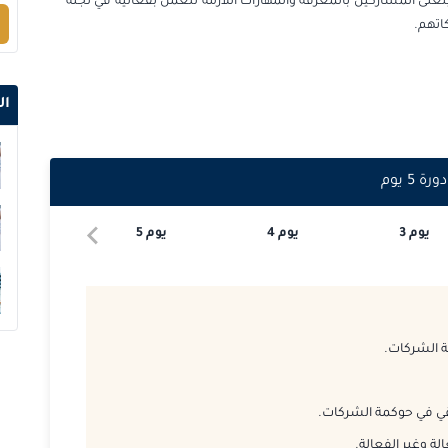
غنّى المشاركين بالمعرفة والمهارات اللازمة للعمل بفعالية في لجنة
اتهم.
2026-10-12
2026-10-12
ال
2026-10-19
دورة
5
يوم
2026-10-26
يوم
3
يوم
4
يوم
5
2026-10-26
2026-11-02
2026-11-09
 الشركات.
2026-11-16
قي في حوكمة الشركات.
2026-11-23
ة وغير الفعالة.