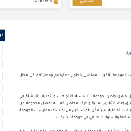
2026-08-31
التفاصيل
2026-09-06
2026-09-07
اب
2026-09-14
رة
2026-09-14
2026-09-21
د، الموجهة للأفراد المهتمين بتطوير معارفهم ومهاراتهم في مجال
2026-09-28
 مبادئ وأطر الحوكمة الأساسية، الاتجاهات والتحديات الناشئة في
2026-09-28
 إعداد التقارير المالية وإدارة المخاطر. كما أنه بفضل مجموعة من
ريبات التفاعلية، سيتمكّن للمشاركين من اكتشاف ممارسات الحوكمة
2026-10-04
ساءلة والسلوك الأخلاقي في حوكمة الشركات.
2026-10-05