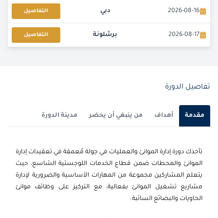
2026-08-16
دبي
التفاصيل
2026-08-17
برشلونة
التفاصيل
2026-08-24
كوالا لامبور
التفاصيل
2026-08-24
امستردام
التفاصيل
تفاصيل الدورة
2026-09-07
لندن
التفاصيل
مقدمة
أهداف
من ينبغي أن يحضر
مدينة الدورة
2026-09-14
كوالا لامبور
التفاصيل
تأخذك دورة إدارة الموانئ والعمليات في جولة مُعمقة في تعقيدات إدارة
2026-09-21
دبي
التفاصيل
الموانئ والمحطات ضمن قطاع الخدمات اللوجستية الشاسع، حيث
يتعلم المشاركين مجموعة من المهارات الأساسية والضرورية لإدارة
2026-09-21
برشلونة
التفاصيل
مشاريع تشغيل الموانئ بفعالية، مع التركيز على وظائف موانئ
الحاويات والبضائع السائبة.
2026-09-21
إسطنبول
التفاصيل