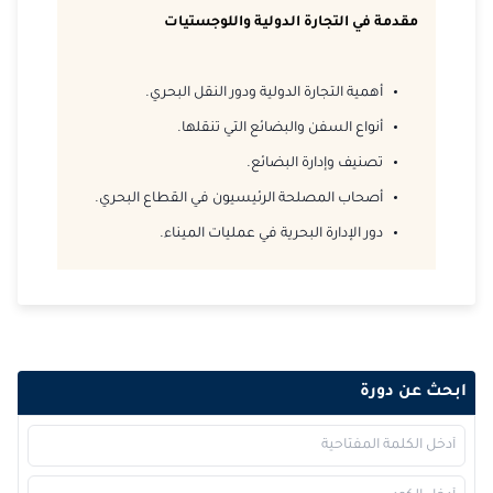
2026-11-09
لندن
التفاصيل
مقدمة في التجارة الدولية واللوجستيات
2026-11-09
كوالا لامبور
التفاصيل
أهمية التجارة الدولية ودور النقل البحري.
2026-11-16
دبي
التفاصيل
أنواع السفن والبضائع التي تنقلها.
تصنيف وإدارة البضائع.
2026-11-23
برشلونة
التفاصيل
أصحاب المصلحة الرئيسيون في القطاع البحري.
2026-11-30
القاهرة
التفاصيل
دور الإدارة البحرية في عمليات الميناء.
2026-11-30
إسطنبول
التفاصيل
2026-11-30
امستردام
التفاصيل
2026-12-07
القاهرة
التفاصيل
ابحث عن دورة
2026-12-13
دبي
التفاصيل