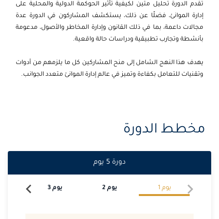
تقدم الدورة تحليل متين لكيفية تأثير الحوكمة الدولية والمحلية على
2026-09-28
امستردام
التفاصيل
إدارة الموانئ، فضلًا عن ذلك، يستكشف المشاركون في الدورة عدة
مجالات داعمة، بما في ذلك القانون وإدارة المخاطر والأصول، مدعومة
2026-09-28
القاهرة
التفاصيل
بأنشطة وتجارب تطبيقية ودراسات حالة واقعية.
2026-10-05
القاهرة
التفاصيل
يهدف هذا النهج الشامل إلى منح المشاركين كل ما يلزمهم من أدوات
وتقنيات للتعامل بكفاءة وتميز في عالم إدارة الموانئ متعدد الجوانب.
2026-10-11
دبي
التفاصيل
2026-10-12
لندن
التفاصيل
مخطط الدورة
2026-10-12
كوالا لامبور
التفاصيل
2026-10-12
إسطنبول
التفاصيل
دورة
5
يوم
2026-10-19
برشلونة
التفاصيل
يوم
1
يوم
2
يوم
3
يو
2026-10-26
امستردام
التفاصيل