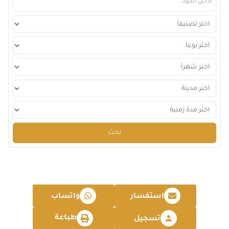
2026-12-14
لندن
التفاصيل
2026-12-14
إسطنبول
التفاصيل
2026-12-14
كوالا لامبور
التفاصيل
2026-12-21
برشلونة
التفاصيل
2026-12-28
امستردام
التفاصيل
بحث
استفسار
واتساب
طباعة
تسجيل