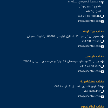
١٤ محكمة كامبريدج، شقة ٢١٠
شارع شيبردز بوش
لندن، W6 7NJ
+44 20 80 900 464
info@lpcentre.com
مكتب برشلونة
باسيج دي غراسيا، 21، الطابق الرئيسي، 08007 برشلونة، إسباني
+34 931 311 600
info@lpcentre.com
مكتب باريس
باريس، 75 بوليفارد هوسمان، 75 بوليفارد هوسمان، باريس، 75008
+33 1 42 68 50 22
info@lpcentre.com
مكتب سنغافورة
79 طريق أنسون، الطابق 21، الوحدة 08A
+65 9690 4313
info@lpcentre.com
مكتب كوالالمبور