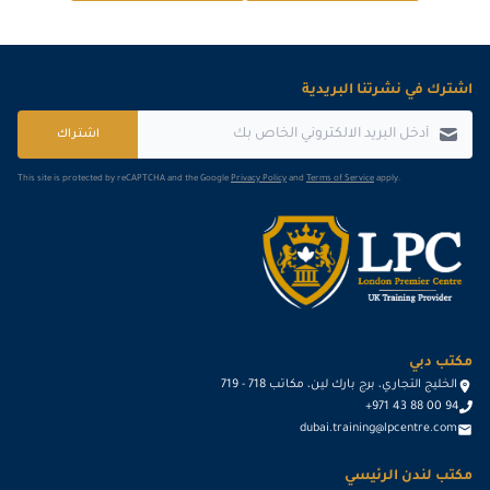
اشترك في نشرتنا البريدية
اشتراك
This site is protected by reCAPTCHA and the Google
Privacy Policy
and
Terms of Service
apply.
مكتب دبي
الخليج التجاري، برج بارك لين، مكاتب 718 - 719
+971 43 88 00 94
dubai.training@lpcentre.com
مكتب لندن الرئيسي