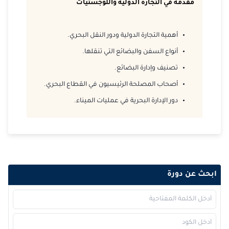
مقدمة في التجارة الدولية واللوجستيات
2026-11-09
كوالا لامبور
التفاصيل
أهمية التجارة الدولية ودور النقل البحري.
2026-11-16
دبي
التفاصيل
أنواع السفن والبضائع التي تنقلها.
تصنيف وإدارة البضائع.
2026-11-23
برشلونة
التفاصيل
أصحاب المصلحة الرئيسيون في القطاع البحري.
2026-11-30
القاهرة
التفاصيل
دور الإدارة البحرية في عمليات الميناء.
2026-11-30
إسطنبول
التفاصيل
2026-11-30
امستردام
التفاصيل
2026-12-07
القاهرة
التفاصيل
ابحث عن دورة
2026-12-13
دبي
التفاصيل
2026-12-14
لندن
التفاصيل