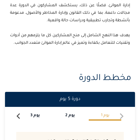
2026-09-28
امستردام
التفاصيل
إدارة الموانئ، فضلًا عن ذلك، يستكشف المشاركون في الدورة عدة
مجالات داعمة، بما في ذلك القانون وإدارة المخاطر والأصول، مدعومة
2026-09-28
القاهرة
التفاصيل
بأنشطة وتجارب تطبيقية ودراسات حالة واقعية.
2026-10-05
القاهرة
التفاصيل
يهدف هذا النهج الشامل إلى منح المشاركين كل ما يلزمهم من أدوات
وتقنيات للتعامل بكفاءة وتميز في عالم إدارة الموانئ متعدد الجوانب.
2026-10-11
دبي
التفاصيل
2026-10-12
لندن
التفاصيل
مخطط الدورة
2026-10-12
كوالا لامبور
التفاصيل
2026-10-12
إسطنبول
التفاصيل
دورة
5
يوم
2026-10-19
برشلونة
التفاصيل
يوم
1
يوم
2
يوم
3
يو
2026-10-26
امستردام
التفاصيل
2026-11-09
لندن
التفاصيل