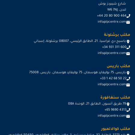
شارع شيبردز بوش
لندن، W6 7NJ
+44 20 80 900 464
info@lpcentre.com
مكتب برشلونة
باسيج دي غراسيا، 21، الطابق الرئيسي، 08007 برشلونة، إسباني
+34 931 311 600
info@lpcentre.com
مكتب باريس
باريس، 75 بوليفارد هوسمان، 75 بوليفارد هوسمان، باريس، 75008
+33 1 42 68 50 22
info@lpcentre.com
مكتب سنغافورة
79 طريق أنسون، الطابق 21، الوحدة 08A
+65 9690 4313
info@lpcentre.com
مكتب كوالالمبور