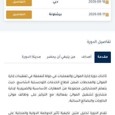
2026-08-16
دبي
التفاصيل
2026-08-17
برشلونة
التفاصيل
2026-08-24
كوالا لامبور
التفاصيل
2026-08-24
امستردام
التفاصيل
تفاصيل الدورة
2026-09-07
لندن
التفاصيل
مقدمة
أهداف
من ينبغي أن يحضر
مدينة الدورة
2026-09-14
كوالا لامبور
التفاصيل
تأخذك دورة إدارة الموانئ والعمليات في جولة مُعمقة في تعقيدات إدارة
2026-09-21
دبي
التفاصيل
الموانئ والمحطات ضمن قطاع الخدمات اللوجستية الشاسع، حيث
يتعلم المشاركين مجموعة من المهارات الأساسية والضرورية لإدارة
2026-09-21
برشلونة
التفاصيل
مشاريع تشغيل الموانئ بفعالية، مع التركيز على وظائف موانئ
الحاويات والبضائع السائبة.
2026-09-21
إسطنبول
التفاصيل
تقدم الدورة تحليل متين لكيفية تأثير الحوكمة الدولية والمحلية على