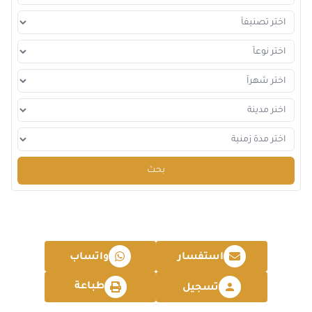
2026-12-14
إسطنبول
التفاصيل
2026-12-14
كوالا لامبور
التفاصيل
2026-12-21
برشلونة
التفاصيل
2026-12-28
امستردام
التفاصيل
بحث
استفسار
واتساب
طباعة
تسجيل