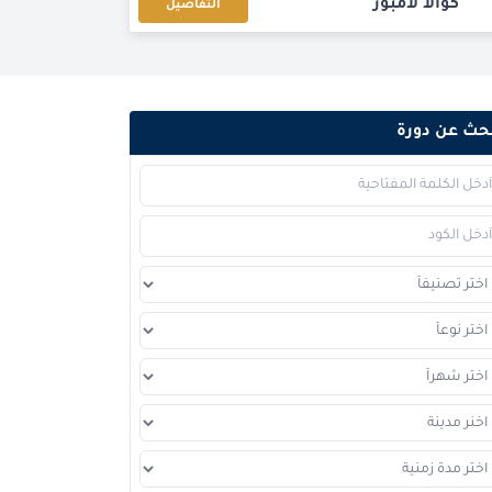
كوالا لامبور
التفاصيل
امستردام
التفاصيل
لندن
التفاصيل
حث عن دورة
كوالا لامبور
التفاصيل
باريس
التفاصيل
دبي
التفاصيل
إسطنبول
التفاصيل
امستردام
التفاصيل
القاهرة
التفاصيل
القاهرة
التفاصيل