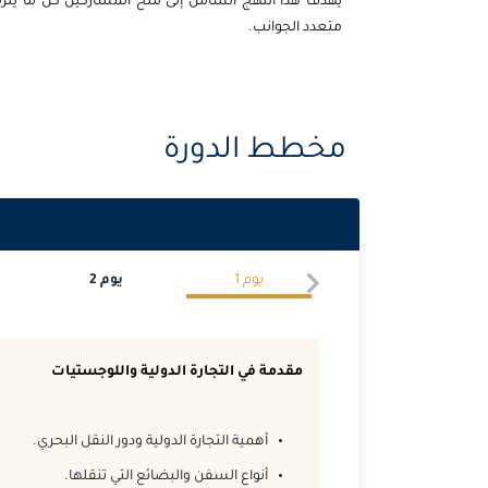
يهدف هذا النهج الشامل إلى منح المشاركين كل ما يلزمه
متعدد الجوانب.
مخطط الدورة
يوم
1
يوم
2
مقدمة في التجارة الدولية واللوجستيات
أهمية التجارة الدولية ودور النقل البحري.
أنواع السفن والبضائع التي تنقلها.