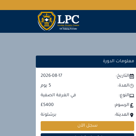
معلومات الدورة
التاريخ:
2026-08-17
المدة:
5
يوم
النوع:
في الغرفة الصفية
الرسوم:
£5400
المدينة:
برشلونة
سجل الآن