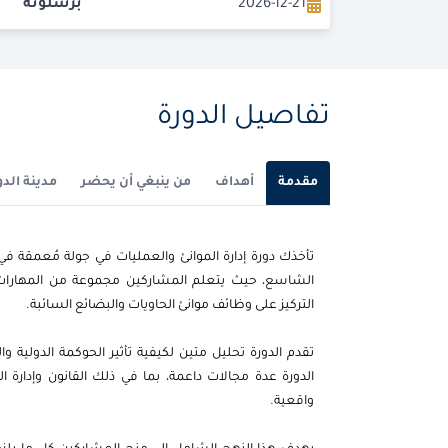
2026-12-21
برشلونة
تفاصيل الدورة
مقدمة
أهداف
من ينبغي أن يحضر
مدينة الدو
تأخذك دورة إدارة الموانئ والعمليات في جولة مُعمقة 
الشاسع، حيث يتعلم المشاركين مجموعة من المهارات ا
التركيز على وظائف موانئ الحاويات والبضائع السائبة.
تقدم الدورة تحليل متين لكيفية تأثير الحوكمة الدولية
الدورة عدة مجالات داعمة، بما في ذلك القانون وإدارة
واقعية.