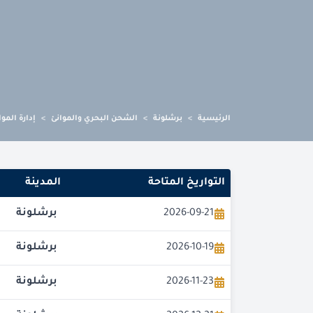
الرئيسية
>
برشلونة
>
الشحن البحري والموانئ
>
إدارة المو
التواريخ المتاحة
المدينة
2026-09-21
برشلونة
2026-10-19
برشلونة
2026-11-23
برشلونة