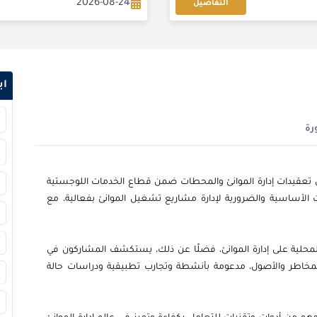
2026-08-24
التفاصيل
2026-08-24
2026-09-07
اب
2026-09-14
رة
2026-09-14
2026-09-21
في تعقيدات إدارة الموانئ والمحطات ضمن قطاع الخدمات اللوجستية
لأساسية والضرورية لإدارة مشاريع تشغيل الموانئ بفعالية، مع
2026-09-21
2026-09-28
 والمحلية على إدارة الموانئ، فضلًا عن ذلك، يستكشف المشاركون في
 المخاطر والأصول، مدعومة بأنشطة وتجارب تطبيقية ودراسات حالة
2026-09-28
2026-10-05