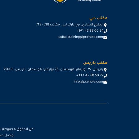
مكتب دبي
الخليج التجاري، برج بارك لين، مكاتب 718 - 719
+971 43 88 00 94
dubai.training@lpcentre.com
مكتب باريس
باريس، 75 بوليفارد هوسمان، 75 بوليفارد هوسمان، باريس، 75008
+33 1 42 68 50 22
info@lpcentre.com
كل الحقوق محفوظة لصالح لن
تواصل مع