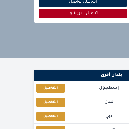
ابق على تواصل
تحميل البروشور
بلدان أخرى
إسطنبول
التفاصيل
لندن
التفاصيل
دبي
التفاصيل