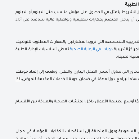
الطبية
ز الشروط يتمثل في الحصول على مؤهل مناسب مثل الدبلوم أو الدبلوم
غي أن يتحلى المتقدم بمهارات تنظيمية وتواصلية عالية تساعده على أداء
لتدريبية المتخصصة التي تزويد المشاركين بالمهارات المطلوبة للتوظيف
اكز التدريبية
دورات في الرعاية الصحية
تغطي أساسيات الإدارة الطبية
حية الحديثة.
محاور التي تتناول أسس العمل الإداري والطبي، وتهدف إلى إعداد موظف
هذه البرامج دورًا مهمًا في ضمان جودة الخدمات المقدمة للمرضى،
لذا
ًا أوسع لطبيعة الأعمال داخل المنشآت الصحية والعلاقة بين الأقسام
سعودية ودول المنطقة إلى استقطاب الكفاءات المؤهلة في مجال
إدارية المتخصصة، ويمكن للمتدرب بعد فتح مساره المهني أن يبدأ عمله كـ