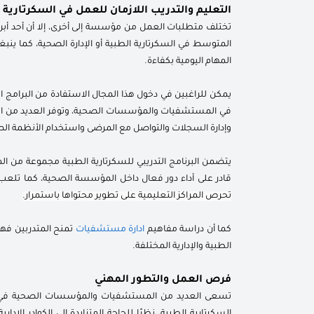
التعليم والتدريب اللازمان للعمل في السكرتارية 
تختلف متطلبات العمل من مؤسسة إلى أخرى، إلا أن أحد أبر
المتوسط في السكرتارية الطبية أو الإدارة الصحية، كما ينب
المهام اليومية بكفاءة.
يمكن للراغبين في دخول هذا المجال الاستفادة من البرامج ا
في المستشفيات والمؤسسات الصحية، وتوفر العديد من المر
وإدارة السجلات والتواصل مع المرضى واستخدام الأنظمة الص
يتضمن البرنامج التدريبي للسكرتارية الطبية مجموعة من ال
قادر على أداء دور فعال داخل المؤسسة الصحية، كما تلعب 
تحرص المراكز التعليمية على تطوير محتواها باستمرار.
كما أن دراسة مفاهيم
ادارة مستشفيات
تمنح المتدربين فهم
الطبية والإدارية المختلفة.
فرص العمل والتطور المهني
تسعى العديد من المستشفيات والمؤسسات الصحية في ال
السكرتارية الطبية، نظرًا للحاجة المتزايدة إلى الكوادر ال