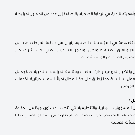
يته للإدارة في الرعاية الصحية، بالإضافة إلى عدد من المحاور المرتبطة
Medical sec) هي وظيفة إدارية متخصصة في المؤسسات الصحية، يتولى من خلالها الموظف عدد من
لأطباء والفرق الطبية والمرضى، ويعمل السكرتير الطبي تحت إشراف كبار
مية ضمن العيادات والمستشفيات.
نظيم المواعيد وإدارة الملفات ومتابعة المراسلات الطبية. كما يعمل
عمل بسلاسة، كما يُطلق على هذا المجال أحيانًا اسم سكرتارية الخدمات
 المرضى.
ل؟
سؤوليات الإدارية والتنظيمية التي تتطلب مستوى جيدًا من الكفاءة
ة، ويُعد هذا التخصص من التخصصات المطلوبة في القطاع الصحي نظرًا
منشآت الصحية.