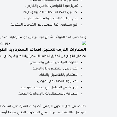
تعزيز جودة التواصل الداخلي والخارجي.
تحسين حفظ السجلات الطبية وإدارتها.
دعم عمليات الفوترة والمتابعة الإدارية.
رفع مستوى رضا المرضى عن الخدمات المقدمة.
وتنعكس هذه الفوائد بشكل مباشر على جودة الرعاية الصحي
المهارات اللازمة لتحقيق اهداف السكرتارية الطب
لضمان النجاح في تحقيق اهداف السكرتارية الطبية، يحتاج الس
مهارات التواصل الكتابي والشفهي.
القدرة على التنظيم وإدارة الوقت.
الاهتمام بالتفاصيل والدقة.
الصبر والتعاطف مع المرضى.
المرونة في التعامل مع مختلف المواقف.
المعرفة بالمصطلحات والإجراءات الطبية.
كذلك، في ظل التحول الرقمي، أصبحت القدرة على استخدام بر
التواصل باللغة الإنجليزية تمنح السكرتير الطبي فرصًا أ