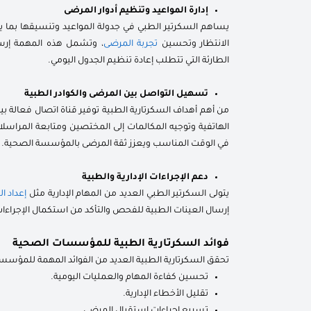
إدارة المواعيد وتنظيم أدوار المرضى
يساهم السكرتير الطبي في جدولة المواعيد وتنسيقها بما ي
الانتظار وتحسين
تجربة المرضى
، وتشمل هذه المهمة إرسال 
الطارئة التي تتطلب إعادة تنظيم الجدول اليومي.
تسهيل التواصل بين المرضى والكوادر الطبية
من أهم أهداف السكرتارية الطبية توفير قناة اتصال فعالة ب
الهاتفية وتوجيه المكالمات إلى المختصين ومتابعة المرا
في الوقت المناسب ويعزز ثقة المرضى بالمؤسسة الصحية.
دعم الإجراءات الإدارية والطبية
يتولى السكرتير الطبي العديد من المهام الإدارية مثل
إعداد ال
إرسال العينات الطبية للفحص والتأكد من استكمال الإجراءات 
فوائد السكرتارية الطبية للمؤسسات الصحية
تحقق السكرتارية الطبية العديد من الفوائد المهمة للمؤسس
تحسين كفاءة المهام والعمليات اليومية.
تقليل الأخطاء الإدارية.
تسريع إجراءات استقبال المرضى.