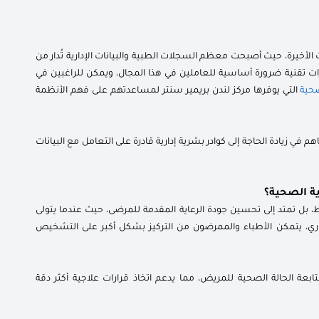
الأخيرة، حيث أصبحت معظم السجلات الطبية والبيانات الإدارية تُدار من
 تقنية ضرورة أساسية للعاملين في هذا المجال، ويمكن للراغبين في
صحية
التي يوفرها مركز لندن بريمير سنتر لمساعدتهم على فهم الأنظمة
 في زيادة الحاجة إلى كوادر بشرية إدارية قادرة على التعامل مع البيانات
ة الصحية؟
قط، بل تمتد إلى تحسين جودة الرعاية المقدمة للمرضى، حيث عندما يتولى
اري، يتمكن الأطباء والممرضون من التركيز بشكل أكبر على التشخيص
عة الحالة الصحية للمريض، مما يدعم اتخاذ قرارات علاجية أكثر دقة