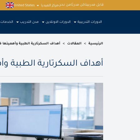
قابل مدربينا
كن مدربًا
من نحن
مركز الميديا
United States
الدورات التدريبية
الدورات الاونلاين
مدن التدريب
الخدمات
الرئيسية
>
المقالات
>
أهداف السكرتارية الطبية وأهميتها ف
أهداف السكرتارية الطبية وأ