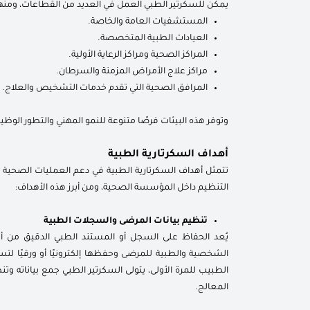
يمكن للسكرتير الطبي العمل في العديد من القطاعات، ومنها
المستشفيات العامة والخاصة.
العيادات الطبية المتخصصة.
المراكز الصحية ومراكز الرعاية الأولية.
مراكز علاج الأمراض المزمنة والسرطان.
المرافق الصحية التي تقدم خدمات التشخيص والعلاج.
وتوفر هذه البيئات فرصًا متنوعة للنمو المهني والتطور الوظي
أهداف السكرتارية الطبية
تتمثل أهداف السكرتارية الطبية في دعم العمليات الصحية 
التنظيم داخل المؤسسة الصحية، ومن أبرز هذه الأهداف:
تنظيم بيانات المرضى والسجلات الطبية
يُعد الحفاظ على السجل أو المستند الطبي الدقيق من 
الشخصية والطبية للمرضى وحفظها إلكترونيًا أو ورقيًا لتس
الطبيب للمرة الأولى، يتولى السكرتير الطبي جمع بياناته و
المعالج.