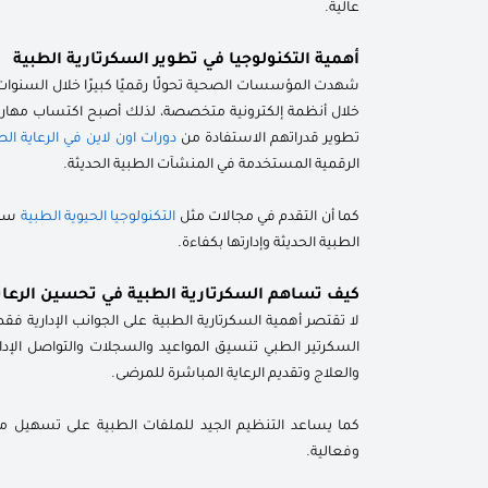
عالية.
أهمية التكنولوجيا في تطوير السكرتارية الطبية
شهدت المؤسسات الصحية تحولًا رقميًا كبيرًا خلال السنوات 
خلال أنظمة إلكترونية متخصصة، لذلك أصبح اكتساب مهارات
تطوير قدراتهم الاستفادة من
دورات اون لاين في الرعاية ال
الرقمية المستخدمة في المنشآت الطبية الحديثة.
كما أن التقدم في مجالات مثل
التكنولوجيا الحيوية الطبية
ساهم
الطبية الحديثة وإدارتها بكفاءة.
كيف تساهم السكرتارية الطبية في تحسين الرعاي
لا تقتصر أهمية السكرتارية الطبية على الجوانب الإدارية ف
السكرتير الطبي تنسيق المواعيد والسجلات والتواصل الإد
والعلاج وتقديم الرعاية المباشرة للمرضى.
كما يساعد التنظيم الجيد للملفات الطبية على تسهيل متاب
وفعالية.