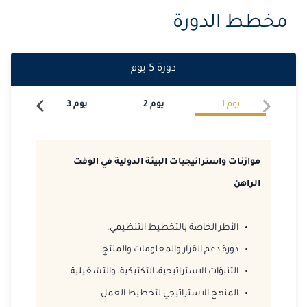
2026-11-09
إسطنبول
التفاصيل
مخطط الدورة
2026-11-16
باريس
التفاصيل
دورة
5
يوم
2026-11-16
برشلونة
التفاصيل
يوم
1
يوم
2
يوم
3
يو
2026-11-23
لندن
التفاصيل
2026-11-23
امستردام
التفاصيل
موازنات واستراتيجيات البيئة الدولية في الوقت
2026-11-30
القاهرة
التفاصيل
الراهن
2026-12-07
برشلونة
التفاصيل
الأطر الخاصة بالتخطيط التنظيمي.
2026-12-07
باريس
التفاصيل
دورة دعم القرار والمعلومات والمنتج.
التنبؤات الاستراتيجية، التكتيكية، والتشغيلية.
2026-12-14
امستردام
التفاصيل
المنهج الاستراتيجي لتخطيط العمل.