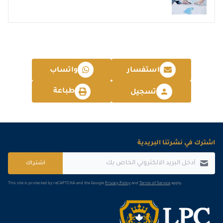
استفسار
واتساب
طباعة
تسجيل
اشترك في نشرتنا البريدية
اشتراك
This site is protected by reCAPTCHA and the Google
Privacy Policy
and
Terms of Service
apply.