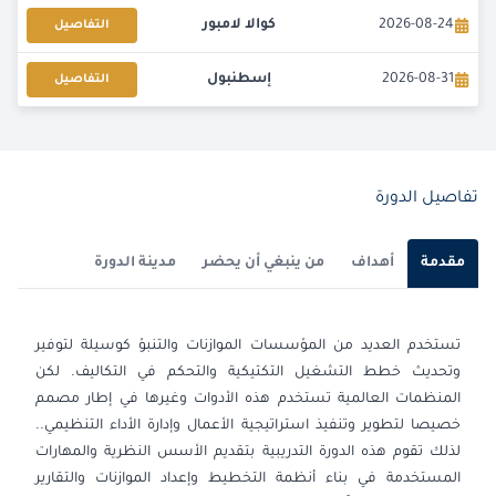
2026-08-24
كوالا لامبور
التفاصيل
2026-08-31
إسطنبول
التفاصيل
2026-08-31
باريس
التفاصيل
2026-09-07
امستردام
التفاصيل
تفاصيل الدورة
2026-09-07
باريس
التفاصيل
مقدمة
أهداف
من ينبغي أن يحضر
مدينة الدورة
2026-09-14
القاهرة
التفاصيل
تستخدم العديد من المؤسسات الموازنات والتنبؤ كوسيلة لتوفير
2026-09-14
لندن
التفاصيل
وتحديث خطط التشغيل التكتيكية والتحكم في التكاليف. لكن
المنظمات العالمية تستخدم هذه الأدوات وغيرها في إطار مصمم
2026-09-21
كوالا لامبور
التفاصيل
خصيصا لتطوير وتنفيذ استراتيجية الأعمال وإدارة الأداء التنظيمي..
لذلك تقوم هذه الدورة التدريبية بتقديم الأسس النظرية والمهارات
2026-09-28
برشلونة
التفاصيل
المستخدمة في بناء أنظمة التخطيط وإعداد الموازنات والتقارير