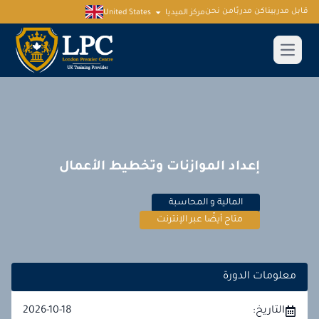
قابل مدربينا
كن مدربًا
من نحن
مركز الميديا
United States
إعداد الموازنات وتخطيط الأعمال
المالية و المحاسبة
متاح أيضًا عبر الإنترنت
معلومات الدورة
التاريخ:
2026-10-18