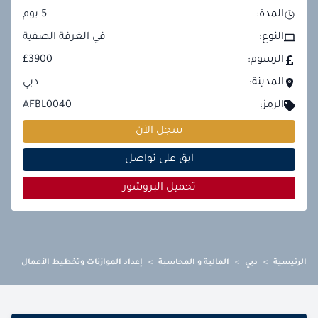
المدة:
5
يوم
النوع:
في الغرفة الصفية
الرسوم:
£3900
المدينة:
دبي
الرمز:
AFBL0040
سجل الآن
ابق على تواصل
تحميل البروشور
الرئيسية
>
دبي
>
المالية و المحاسبة
>
إعداد الموازنات وتخطيط الأعمال