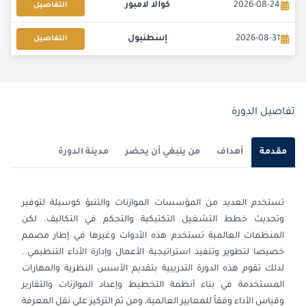
2026-08-24
كوالا لامبور
التفاصيل
2026-08-31
إسطنبول
التفاصيل
2026-08-31
باريس
التفاصيل
2026-09-07
باريس
التفاصيل
تفاصيل الدورة
2026-09-14
لندن
التفاصيل
مقدمة
أهداف
من ينبغي أن يحضر
مدينة الدورة
2026-09-14
القاهرة
التفاصيل
تستخدم العديد من المؤسسات الموازنات والتنبؤ كوسيلة لتوفير
2026-09-20
دبي
التفاصيل
وتحديث خطط التشغيل التكتيكية والتحكم في التكاليف. لكن
المنظمات العالمية تستخدم هذه الأدوات وغيرها في إطار مصمم
2026-09-21
كوالا لامبور
التفاصيل
خصيصا لتطوير وتنفيذ استراتيجية الأعمال وإدارة الأداء التنظيمي..
لذلك تقوم هذه الدورة التدريبية بتقديم الأسس النظرية والمهارات
2026-09-28
برشلونة
التفاصيل
المستخدمة في بناء أنظمة التخطيط وإعداد الموازنات والتقارير
وقياس الأداء وفقاً للمعايير العالمية، ومن ثم التركيز على نقل المعرفة