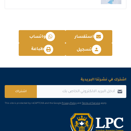
استفسار
واتساب
طباعة
تسجيل
اشترك في نشرتنا البريدية
اشتراك
This site is protected by reCAPTCHA and the Google
Privacy Policy
and
Terms of Service
apply.