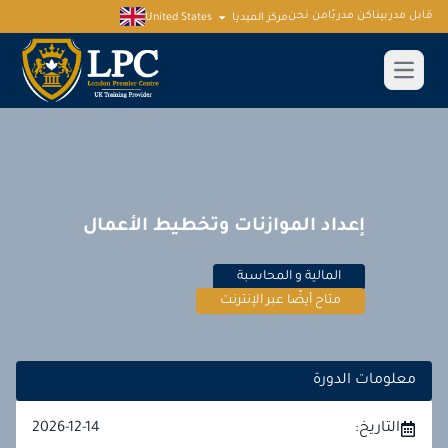
قابل مدربينا
كن مدربًا
من نحن
مركز الميديا
United States
إعداد الموازنات وتخطيط الأعمال
المالية و المحاسبة
متاح أيضًا عبر الإنترنت
معلومات الدورة
التاريخ:
2026-12-14