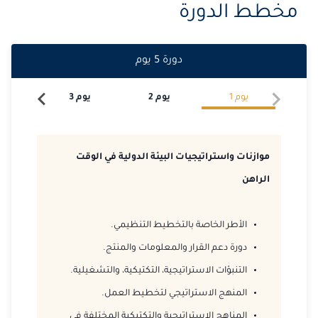
مخطط الدورة
2026-11-16
برشلونة
التفاصيل
دورة
5
يوم
2026-11-16
باريس
التفاصيل
يوم
1
يوم
2
يوم
3
يو
2026-11-23
لندن
التفاصيل
2026-11-29
دبي
التفاصيل
موازنات واستراتيجيات البيئة الدولية في الوقت
2026-11-30
القاهرة
التفاصيل
الراهن
2026-12-07
باريس
التفاصيل
الأطر الخاصة بالتخطيط التنظيمي.
2026-12-07
برشلونة
التفاصيل
دورة دعم القرار والمعلومات والمنتج.
التنبؤات الاستراتيجية، التكتيكية، والتشغيلية.
2026-12-14
لندن
التفاصيل
المنهج الاستراتيجي لتخطيط العمل.
2026-12-20
دبي
التفاصيل
المناهج الاستراتيجية والتكتيكية المختلفة في