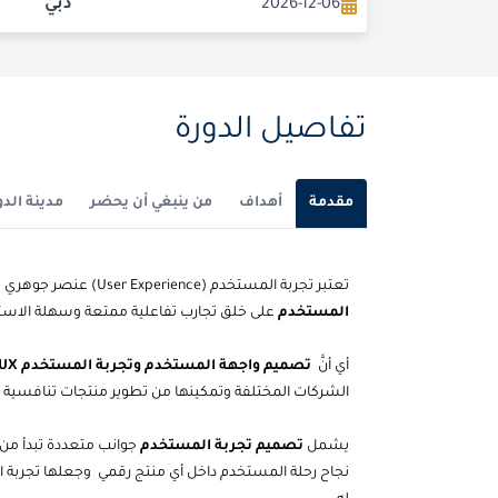
2026-12-06
دبي
تفاصيل الدورة
مقدمة
أهداف
من ينبغي أن يحضر
مدينة الدو
تعتبر تجربة المستخدم (User Experience) عنصر جوهري في نجاح المنتجات الرقمية الحديثة، حيث يركز
المستخدم
على خلق تجارب تفاعلية ممتعة وسهلة الاست
أي أنَّ
تصميم واجهة المستخدم وتجربة المستخدم UX
الشركات المختلفة وتمكينها من تطوير منتجات تنافسية
يشمل
تصميم تجربة المستخدم
جوانب متعددة تبدأ من 
نجاح رحلة المستخدم داخل أي منتج رقمي وجعلها تجربة است