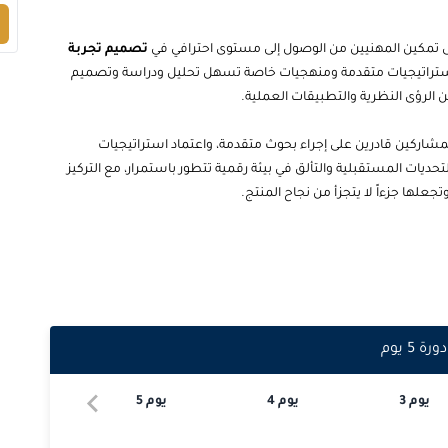
2026-10-05
إلى تمكين المهنيين من الوصول إلى مستوى احترافي في
تصميم تجربة
 استراتيجيات متقدمة ومنهجيات خاصة تسهل تحليل ودراسة وتصميم
2026-10-12
ن الرؤى النظرية والتطبيقات العملية.
2026-10-19
شاركين قادرين على إجراء بحوث متقدمة، واعتماد استراتيجيات
تحديات المستقبلية والتألق في بيئة رقمية تتطور باستمرار، مع التركيز
2026-10-19
جعلها جزءاً لا يتجزأ من نجاح المنتج.
2026-10-26
2026-10-26
2026-11-02
دورة
5
يوم
2026-11-09
يوم
3
يوم
4
يوم
5
2026-11-16