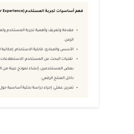
فهم أساسيات تجربة المستخدم (User Experience)
مقدمة وتعريف وأهمية تجربة المستخدم ولم
الزمن.
الأسس والمبادئ: قابلية الاستخدام، إمكاني
تقنيات البحث عن المستخدم: الاستطلاعات وا
بعض المستخدمين، إنشاء نموذج عينة من ال
داخل المنتج الرقمي.
تمرين عملي: إجراء دراسة بحثية أساسية حو