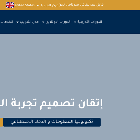
قابل مدربينا
كن مدربًا
من نحن
مركز الميديا
United States
الدورات التدريبية
الدورات الاونلاين
مدن التدريب
الخدمات
إتقان تصميم تجربة الم
تكنولوجيا المعلومات و الذكاء الاصطناعي