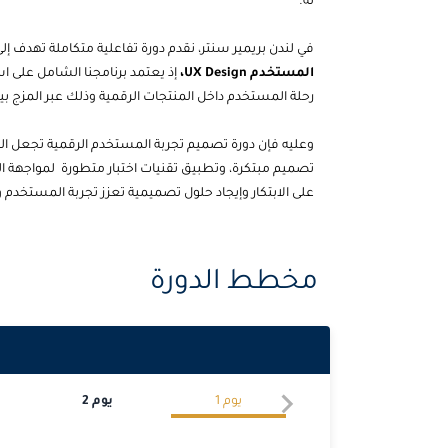
له.
في لندن بريمير سنتر، نقدم دورة تفاعلية متكاملة تهدف 
المستخدم UX Design،
إذ يعتمد برنامجنا الشامل على
رحلة المستخدم داخل المنتجات الرقمية وذلك عبر المزج بي
وعليه فإن دورة تصميم تجربة المستخدم الرقمية تجعل الم
تصميم مبتكرة، وتطبيق تقنيات اختبار متطورة
لمواجهة ال
على الابتكار وإيجاد حلول تصميمية تعزز تجربة المستخدم وت
مخطط الدورة
يوم
1
يوم
2