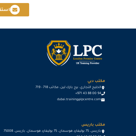
استف
مكتب دبي
الخليج التجاري، برج بارك لين، مكاتب 718 - 719
+971 43 88 00 94
dubai.training@lpcentre.com
مكتب باريس
باريس، 75 بوليفارد هوسمان، 75 بوليفارد هوسمان، باريس، 75008