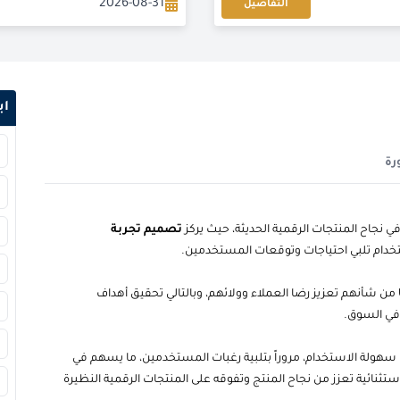
2026-08-31
التفاصيل
2026-08-31
2026-09-07
اب
2026-09-07
رة
2026-09-14
2026-09-14
تصميم تجربة
خدام تلبي احتياجات وتوقعات المستخدمين.
2026-09-21
من شأنهم تعزيز رضا العملاء وولائهم، وبالتالي تحقيق أهداف
2026-09-21
 في السوق.
2026-09-28
سهولة الاستخدام، مروراً بتلبية رغبات المستخدمين، ما يسهم في
ثنائية تعزز من نجاح المنتج وتفوقه على المنتجات الرقمية النظيرة
2026-10-05