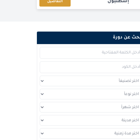
إسطنبول
التفاصيل
كوالا لامبور
التفاصيل
القاهرة
التفاصيل
حث عن دورة
برشلونة
التفاصيل
امستردام
التفاصيل
كوالا لامبور
التفاصيل
لندن
التفاصيل
إسطنبول
التفاصيل
باريس
التفاصيل
لندن
التفاصيل