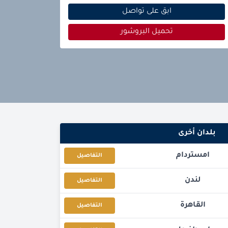
ابق على تواصل
تحميل البروشور
بلدان أخرى
امستردام
التفاصيل
لندن
التفاصيل
القاهرة
التفاصيل