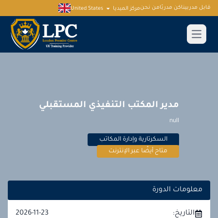
قابل مدربينا
كن مدربًا
من نحن
مركز الميديا
United States
مدير المكتب التنفيذي المستقبلي
null
السكرتارية وإدارة المكاتب
متاح أيضًا عبر الإنترنت
معلومات الدورة
التاريخ:
2026-11-23