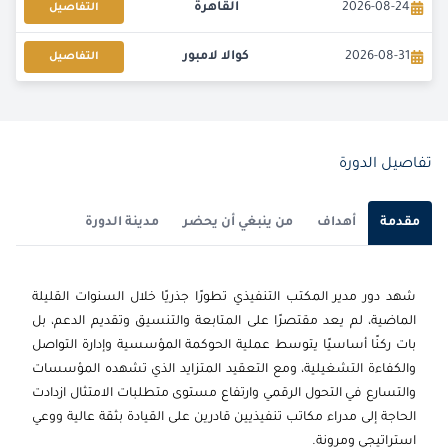
2026-08-24
القاهرة
التفاصيل
2026-08-31
كوالا لامبور
التفاصيل
2026-09-06
دبي
التفاصيل
2026-09-07
كوالا لامبور
التفاصيل
تفاصيل الدورة
2026-09-14
برشلونة
التفاصيل
مقدمة
أهداف
من ينبغي أن يحضر
مدينة الدورة
2026-09-21
امستردام
التفاصيل
شهد دور مدير المكتب التنفيذي تطورًا جذريًا خلال السنوات القليلة
2026-09-21
باريس
التفاصيل
الماضية، لم يعد مقتصرًا على المتابعة والتنسيق وتقديم الدعم، بل
بات ركنًا أساسيًا يتوسط عملية الحوكمة المؤسسية وإدارة التواصل
2026-09-28
القاهرة
التفاصيل
والكفاءة التشغيلية، ومع التعقيد المتزايد الذي تشهده المؤسسات
والتسارع في التحول الرقمي وارتفاع مستوى متطلبات الامتثال ازدادت
2026-09-28
لندن
التفاصيل
الحاجة إلى مدراء مكاتب تنفيذيين قادرين على القيادة بثقة عالية ووعي
استراتيجي ومرونة.