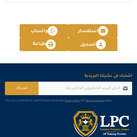
استفسار
واتساب
طباعة
تسجيل
اشترك في نشرتنا البريدية
اشتراك
This site is protected by reCAPTCHA and the Google
Privacy Policy
and
Terms of Service
apply.