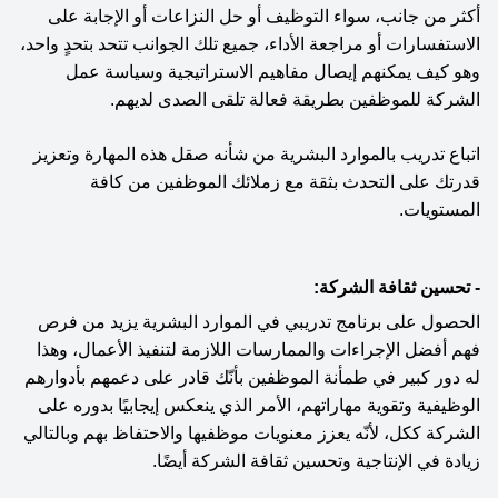
أكثر من جانب، سواء التوظيف أو حل النزاعات أو الإجابة على 
الاستفسارات أو مراجعة الأداء، جميع تلك الجوانب تتحد بتحدٍ واحد، 
وهو كيف يمكنهم إيصال مفاهيم الاستراتيجية وسياسة عمل 
الشركة للموظفين بطريقة فعالة تلقى الصدى لديهم.
اتباع تدريب بالموارد البشرية من شأنه صقل هذه المهارة وتعزيز 
قدرتك على التحدث بثقة مع زملائك الموظفين من كافة 
المستويات.
- تحسين ثقافة الشركة:
الحصول على برنامج تدريبي في الموارد البشرية يزيد من فرص 
فهم أفضل الإجراءات والممارسات اللازمة لتنفيذ الأعمال، وهذا 
له دور كبير في طمأنة الموظفين بأنّك قادر على دعمهم بأدوارهم 
الوظيفية وتقوية مهاراتهم، الأمر الذي ينعكس إيجابيًا بدوره على 
الشركة ككل، لأنّه يعزز معنويات موظفيها والاحتفاظ بهم وبالتالي 
زيادة في الإنتاجية وتحسين ثقافة الشركة أيضًا.