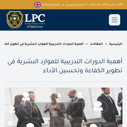
قابل مدربينا
كن مدربًا
من نحن
مركز الميديا
United States
الرئيسية
>
المقالات
>
أهمية الدورات التدريبية للموارد البشرية في تطوير الكفاء
أهمية الدورات التدريبية للموارد البشرية في
تطوير الكفاءة وتحسين الأداء