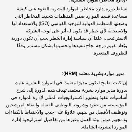
تسلط دورة إدارة مخاطر الموارد البشرية الضوء على كيفية 
مساعدة قسم الموارد ضمن المنظمات بتحديد المخاطر التي 
وضعتها المنظمة الدولية للتوحيد القياسي (ISO) والاستعداد لها 
والاستجابة لأي خطر قد يكون له أثر على توجه الشركة 
الاستراتيجي، علمًا أن سياسة إدارة الخطر يجب أن تكون دورية 
ويُعاد تقييم درجة نجاح تنفيذها وتحسينها بشكل مستمر وفقًا 
للظروف المتغيرة.
- مدير موارد بشرية معتمد (HRM):
إن كنت تطمح لتكون مديرًا معتمدًا في الموارد البشرية عليك 
بدورة مدير موارد بشرية معتمد، تهدف هذه الدورة إﻠﻰ شرح 
أساسيات تنفيذ وتطوير الاستراتيجيات المثلى لإدارة الموارد في 
المؤسسة، ﻣﻦ عقود وشروط التوظيف الفعالة وانتقاء المرشحين 
وتوظيف الأفضل من بينهم، علاوةً على جذب والاحتفاظ بالكفاءات 
ودمجهم ضمن بيئة العمل وغيرها من تفاصيل استراتيجية إدارة 
الموارد البشرية الشاملة. 