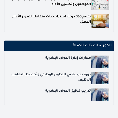
الموظفين وتحسين الأداء
تقييم 360 درجة: استراتيجيات متكاملة لتعزيز الأداء
المهني
الكورسات ذات الصلة
مهارات إدارة الموارد البشرية
دورة تدريبية في التطوير الوظيفي وتّخطيط التعاقب
الوظيفي
تدريب تدقيق الموارد البشرية