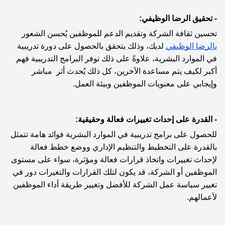
- تحقيق الرضا الوظيفي:
تحسين ثقافة الشركة وتقديم الدعم للموظفين يُحسن الشعور 
بالرضا الوظيفي
 لديك، وذلك يتحقق بالحصول على دورة تدريبية 
في الموارد البشرية، علاوةً على ذلك توفر البرامج التدريبية فهم 
أكبر لكيف يتم مساعدة الآخرين، كل ذلك يُحدث أثر  مباشر 
وإيجابي على معنويات الموظفين وبيئة العمل.
- القدرة على إحداث تغييرات فعالة وحقيقية:
للحصول على برامج تدريبية في الموارد البشرية فوائد هامة تتمثل 
بالقدرة على التخطيط والتنظيم الإداري ووضع خطط فعالة 
لإحداث تغييرات واتخاذ قرارات فعالة ومؤثرة، سواء على مستوى 
الموظفين أو الشركة، قد يكون لتلك القرارات والتغيرات دور في 
تغيير سياسة عمل الشركة للأفضل وتغيير طريقة أداء الموظفين 
لأعمالهم.