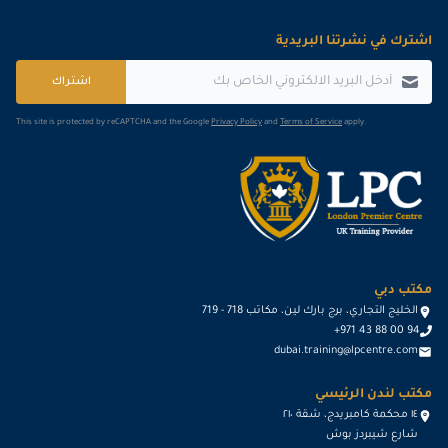
اشترك في نشرتنا البريدية
اشتراك
This site is protected by reCAPTCHA and the Google
Privacy Policy
and
Terms of Service
apply.
مكتب دبي
الخليج التجاري، برج بارك لين، مكاتب 718 - 719
+971 43 88 00 94
dubai.training@lpcentre.com
مكتب لندن الرئيسي
١٤ محكمة كامبريدج، شقة ٢١٠
شارع شيبردز بوش