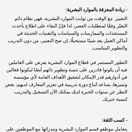
- زيادة المعرفة بالموارد البشرية:
التغيير  مع الوقت من ثوابت الموارد البشرية، فهي نظام دائم 
التغيّر وفقًا لمتطلبات العصر، لذا فإنّ البقاء على اطلاع بأحدث 
المستجدات والممارسات والسياسات والتقنيات الحديثة في 
أماكن العمل يعد شيىًا مستحيلًا، إن صح التعبير، من دون التدريب 
والتطوير المناسب.
التطور المستمر في قطاع الموارد البشرية يفرض على العاملين 
فيه أن يكونوا قادرين على تنمية وتطوير ذاتهم أيضًا ليكونوا فعالين 
في أدوارهم قدر الإمكان لتحقيق الأهداف العامة لأي مؤسسة 
وتميزها، يساعد اتباع دورة تدريبية في تعزيز المعارف لديهم، بغض 
النظر عن سنوات الخبرة لديك يمكنك الآن التسجيل والتدريب 
لتنمية خبرتك.
- كسب الثقة:
يتعامل موظفو قسم الموارد البشرية ومدرائها مع الموظفين على 