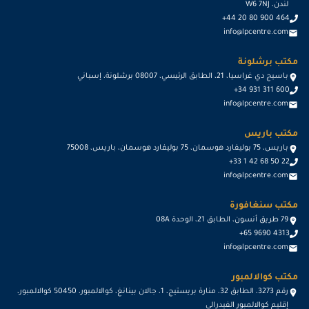
لندن، W6 7NJ
+44 20 80 900 464
info@lpcentre.com
مكتب برشلونة
باسيج دي غراسيا، 21، الطابق الرئيسي، 08007 برشلونة، إسباني
+34 931 311 600
info@lpcentre.com
مكتب باريس
باريس، 75 بوليفارد هوسمان، 75 بوليفارد هوسمان، باريس، 75008
+33 1 42 68 50 22
info@lpcentre.com
مكتب سنغافورة
79 طريق أنسون، الطابق 21، الوحدة 08A
+65 9690 4313
info@lpcentre.com
مكتب كوالالمبور
رقم 3273، الطابق 32، منارة بريستيج، 1، جالان بينانغ، كوالالمبور، 50450 كوالالمبور،
إقليم كوالالمبور الفيدرالي