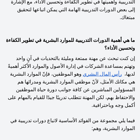
التدريبية وأهميتها في تطوير الكفاءة وتحسين الأداء، مع الإشارة 
إلى بعض الدورات التدريبية الهامة التي يمكن اتباعها لتحقيق 
مبتغاك.
ما هي أهمية الدورات التدريبية للموارد البشرية في تطوير الكفاءة 
وتحسين الأداء؟ 
إن كنت تبحث عن مهنة ممتعة ومليئة بالتحديات في آنٍ واحد 
وتهتم بمساعدة الشركات في إدارة الأصول والموارد الأكثر أهميةً 
لديها،  
رأس المال البشري
 وهو الموظفين، فإنّ الموارد البشرية 
هي مكانك الأمثل، لأنّ موظفي الموارد البشرية ومدرائها هم 
المسؤولين المباشرين عن كافة جوانب دورة حياة الموظفين 
والاحتفاظ بهم، لكن المهنة تتطلب تدريبًا جيدًا للقيام بالمهام على 
أكمل وجه وباحترافية.
فيما يلي مجموعة من الفوائد الأساسية لاتباع دورات تدريبية في 
الموارد البشرية، وهم: