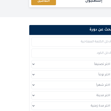
إسطنبول
التفاصيل
باريس
التفاصيل
كوالا لامبور
التفاصيل
حث عن دورة
برشلونة
التفاصيل
إسطنبول
التفاصيل
امستردام
التفاصيل
باريس
التفاصيل
القاهرة
التفاصيل
لندن
التفاصيل
كوالا لامبور
التفاصيل