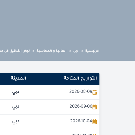
الرئيسية
>
دبي
>
المالية و المحاسبة
>
لجان التدقيق في عص
التواريخ المتاحة
المدينة
2026-08-09
دبي
2026-09-06
دبي
2026-10-04
دبي