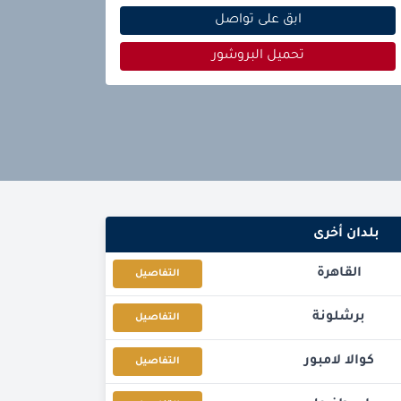
ابق على تواصل
تحميل البروشور
بلدان أخرى
القاهرة
التفاصيل
برشلونة
التفاصيل
كوالا لامبور
التفاصيل