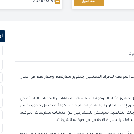
2026-08-31
التفاصيل
2026-08-31
التفاصيل
2026-09-07
اب
2026-09-14
رة
2026-09-14
2026-09-21
د، الموجهة للأفراد المهتمين بتطوير معارفهم ومهاراتهم في مجال
2026-09-21
 مبادئ وأطر الحوكمة الأساسية، الاتجاهات والتحديات الناشئة في
2026-09-28
 إعداد التقارير المالية وإدارة المخاطر. كما أنه بفضل مجموعة من
ريبات التفاعلية، سيتمكّن للمشاركين من اكتشاف ممارسات الحوكمة
2026-09-28
ساءلة والسلوك الأخلاقي في حوكمة الشركات.
2026-10-05