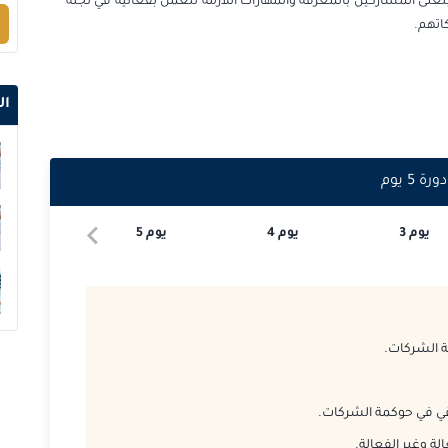
غنّى المشاركين بالمعرفة والمهارات اللازمة للعمل بفعالية في لجنة
اتهم.
2026-10-12
2026-10-12
ال
2026-10-19
دورة
5
يوم
2026-10-19
يوم
3
يوم
4
يوم
5
2026-10-26
2026-10-26
2026-11-02
 الشركات.
2026-11-09
قي في حوكمة الشركات.
2026-11-16
ة وغير الفعالة.