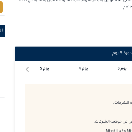
غنّى المشاركين بالمعرفة والمهارات اللازمة للعمل بفعالية في لجنة
اتهم.
2026-10-05
2026-10-12
ال
2026-10-12
دورة
5
يوم
2026-10-19
يوم
3
يوم
4
يوم
5
2026-10-26
2026-10-26
2026-11-02
 الشركات.
2026-11-09
قي في حوكمة الشركات.
2026-11-16
ة وغير الفعالة.