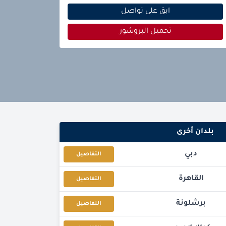
ابق على تواصل
تحميل البروشور
بلدان أخرى
دبي
التفاصيل
القاهرة
التفاصيل
برشلونة
التفاصيل