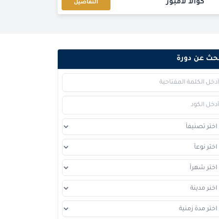
كوالا لامبور
التفاصيل
إسطنبول
التفاصيل
دبي
التفاصيل
حث عن دورة
كوالا لامبور
التفاصيل
برشلونة
التفاصيل
إسطنبول
التفاصيل
امستردام
التفاصيل
القاهرة
التفاصيل
لندن
التفاصيل
دبي
التفاصيل