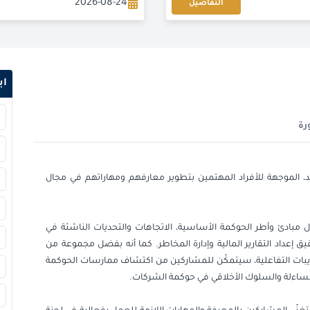
2026-08-24
التفاصيل
2026-08-31
التفاصيل
2026-09-06
اب
2026-09-07
رة
2026-09-14
2026-09-14
د، الموجهة للأفراد المهتمين بتطوير معارفهم ومهاراتهم في مجال
2026-09-21
 مبادئ وأطر الحوكمة الأساسية، الاتجاهات والتحديات الناشئة في
2026-09-28
 إعداد التقارير المالية وإدارة المخاطر. كما أنه بفضل مجموعة من
ريبات التفاعلية، سيتمكّن للمشاركين من اكتشاف ممارسات الحوكمة
2026-09-28
ساءلة والسلوك الأخلاقي في حوكمة الشركات.
2026-10-04