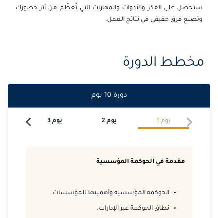
2026-11-02
امستردام
التفاصيل
ستحصل على الفكر والأدوات والمهارات التي تُعظّم من أثر حضورك
وتصنع فرق حقيقي في نتائج العمل.
2026-11-16
كوالا لامبور
التفاصيل
2026-11-16
لندن
التفاصيل
مخطط الدورة
2026-11-22
دبي
التفاصيل
دورة
10
يوم
2026-11-23
إسطنبول
التفاصيل
يوم
1
يوم
2
يوم
3
يو
2026-11-30
برشلونة
التفاصيل
2026-12-07
لندن
التفاصيل
مقدمة في الحوكمة المؤسسية
2026-12-07
كوالا لامبور
التفاصيل
الحوكمة المؤسسية وأهميتها للمؤسسات.
2026-12-13
دبي
التفاصيل
نطاق الحوكمة عبر الإدارات.