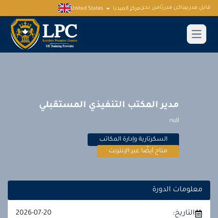
قابل مدربينا
كن مدربًا
من نحن
مركز الميديا
United States
مدير المكتب التنفيذي المستقبلي
null
السكرتارية وإدارة المكاتب
متاح أيضًا عبر الإنترنت
معلومات الدورة
التاريخ:
2026-07-20