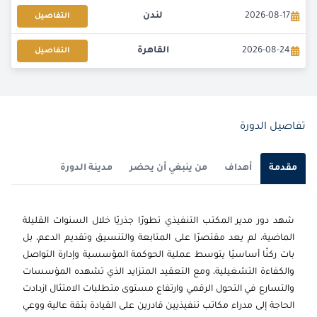
2026-08-17
لندن
التفاصيل
2026-08-24
القاهرة
التفاصيل
2026-08-31
كوالا لامبور
التفاصيل
2026-09-06
دبي
التفاصيل
تفاصيل الدورة
2026-09-07
كوالا لامبور
التفاصيل
مقدمة
أهداف
من ينبغي أن يحضر
مدينة الدورة
2026-09-14
برشلونة
التفاصيل
شهد دور مدير المكتب التنفيذي تطورًا جذريًا خلال السنوات القليلة
2026-09-14
إسطنبول
التفاصيل
الماضية، لم يعد مقتصرًا على المتابعة والتنسيق وتقديم الدعم، بل
بات ركنًا أساسيًا يتوسط عملية الحوكمة المؤسسية وإدارة التواصل
2026-09-21
امستردام
التفاصيل
والكفاءة التشغيلية، ومع التعقيد المتزايد الذي تشهده المؤسسات
والتسارع في التحول الرقمي وارتفاع مستوى متطلبات الامتثال ازدادت
2026-09-28
لندن
التفاصيل
الحاجة إلى مدراء مكاتب تنفيذيين قادرين على القيادة بثقة عالية ووعي