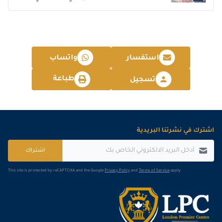
استفسار
واتساب
طباعة
تسجيل
اشترك في نشرتنا البريدية
اشتراك
This site is protected by reCAPTCHA and the Google
Privacy Policy
and
Terms of Service
apply.