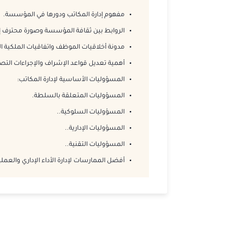
مفهوم إدارة المكاتب ودورها في المؤسسة.
الروابط بين ثقافة المؤسسة وصورة محترف إد
مدونة أخلاقيات الموظف واتفاقيات الملكية ا
أهمية تعديل قواعد الإشراف والإجراءات التصح
المسؤوليات الأساسية لإدارة المكاتب:
المسؤوليات المتعلقة بالسلطة.
المسؤوليات السلوكية.
.
المسؤوليات الإدارية.
.
المسؤوليات التقنية.
.
أفضل الممارسات لإدارة الأداء الإداري والعمل