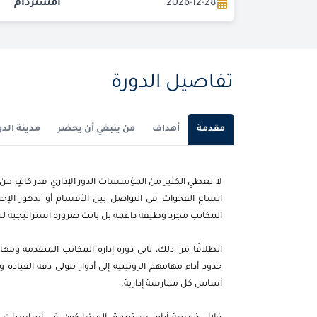
2026-12-28
امستردام
تفاصيل الدورة
مقدمة
أهداف
من ينبغي أن يحضر
مدينة الدو
لا تعطي الكثير من المؤسسات الدور الإداري قدر كافٍ من ا
اتساع الفجوات في التواصل بين الأقسام أو تدهور الإجرا
المكاتب مجرد وظيفة داعمة بل باتت ضرورة استراتيجية 
انطلاقًا من ذلك، تاتي دورة إدارة المكاتب المتقدمة ومهارا
حدود أداء مهامهم الروتينية إلى أدوار تتولى دفة القيادة 
أساس كل ممارسة إدارية.