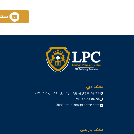
استف
مكتب دبي
الخليج التجاري، برج بارك لين، مكاتب 718 - 719
+971 43 88 00 94
dubai.training@lpcentre.com
مكتب باريس