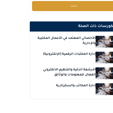
بحث
برشلونة
التفاصيل
باريس
التفاصيل
كورسات ذات الصلة
القاهرة
التفاصيل
الأخصائي المعتمد في الأعمال المكتبية
والإدارية
لندن
التفاصيل
إدارة المكتبات الرقمية (الإلكترونية)
دبي
التفاصيل
الارشفة الذكية والتنظيم الالكتروني
كوالا لامبور
التفاصيل
الفعال للمعلومات والوثائق
إدارة المكاتب والسكرتارية
القاهرة
التفاصيل
برشلونة
التفاصيل
كوالا لامبور
التفاصيل