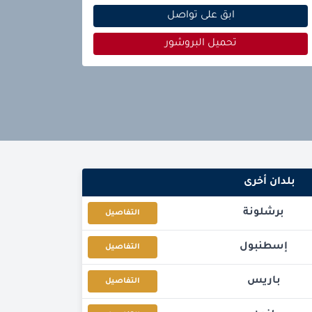
ابق على تواصل
تحميل البروشور
بلدان أخرى
برشلونة
التفاصيل
إسطنبول
التفاصيل
باريس
التفاصيل