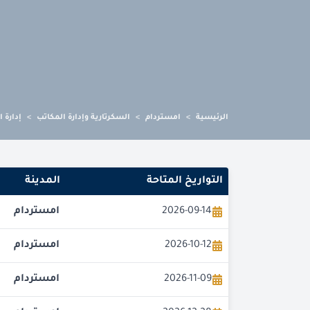
الرئيسية
>
امستردام
>
السكرتارية وإدارة المكاتب
>
إدارة 
التواريخ المتاحة
المدينة
2026-09-14
امستردام
2026-10-12
امستردام
2026-11-09
امستردام