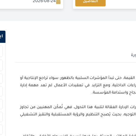
2026-08-24
التفاصيل
2026-08-24
2026-09-07
اب
2026-09-07
رة
2026-09-14
2026-09-21
لقيمة، حتى تبدأ المؤشرات السلبية بالظهور: سواء تراجع الإنتاجية أو
ءات الداخلية، ومع التزايد في تعقيدات الأعمال لم تعد مهمة إدارة
2026-09-21
لنجاح واستدامة المؤسسة.
2026-09-27
ت الإدارة الفعّالة لتلبية هذا التحول، فهي تُمكّن المهنيين من تجاوز
والتوجيه، بحيث يُصبح التنظيم والرؤية المستقبلية والتمّيز التشغيلي
2026-09-28
2026-10-05