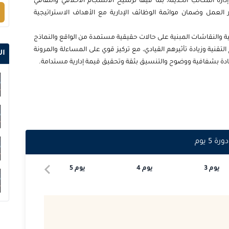
 المكاتب الحديثة، بما فيها ترسيخ الانسجام الأخلاقي والثقافي
لعمل وضمان موائمة الوظائف الإدارية مع الأهداف الاستراتيجية
2026-10-05
ية والنقاشات المبنية على حالات حقيقية مستمدة من الواقع والنماذج
2026-10-12
نية وزيادة تأثيرهم القيادي، مع تركيز قوي على المساءلة والمرونة
ال
يادة بشفافية ووضوح والتنسيق بثقة وتحقيق قيمة إدارية مستدامة.
2026-10-19
2026-10-19
2026-10-25
دورة
5
يوم
2026-10-26
يوم
3
يوم
4
يوم
5
2026-11-02
2026-11-02
2026-11-16