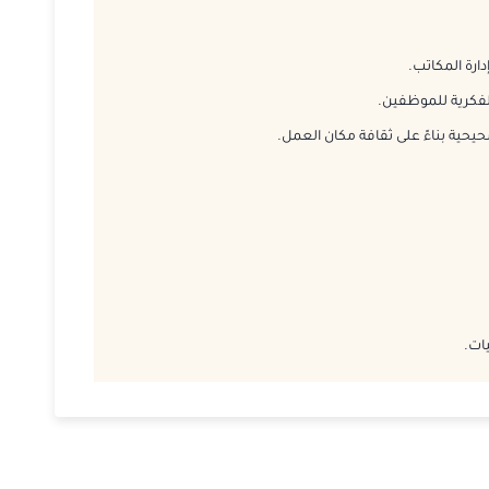
2026-11-23
ارة المكاتب.
2026-11-23
لفكرية للموظفين.
يحية بناءً على ثقافة مكان العمل.
2026-11-29
2026-11-30
2026-12-07
2026-12-07
يات.
2026-12-13
2026-12-14
2026-12-21