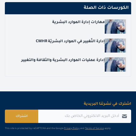
الكورسات ذات الصلة
مهارات إدارة الموارد البشرية
إدارة التّغيير في الموارد البشريّة CMHR
إدارة عمليات الموارد البشرية والثقافة والتغيير
اشترك في نشرتنا البريدية
اشتراك
This site is protected by reCAPTCHA and the Google
Privacy Policy
and
Terms of Service
apply.