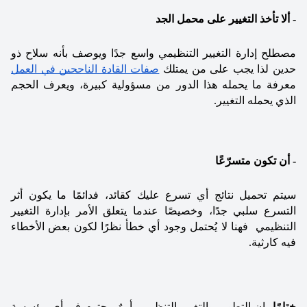
- ألا تأخذ التغيير على محمل الجد
مصطلح إدارة التغيير التنظيمي واسع جدًا ويوصف بأنه سلاح ذو 
حدين لذا يجب على من يمتلك 
صفات القادة الناجحين في العمل
معرفة ما يحمله هذا الدور من مسؤولية كبيرة، ويعرف الحجم 
الذي يحمله التغيير.
- أن تكون متسرّعًا
سيتم تحميل نتائج أي تسرع عليك كقائد، فدائمًا ما يكون أثر 
التسرع سلبي جدًا، وخصيصًا عندما يتعلق الأمر بإدارة التغيير 
التنظيمي  فهنا لا يُحتمل وجود أي خطأ نظرًا لكون بعض الأخطاء 
فيه كارثية. 
ختامًا،
 إن التطوير والتغيير التنظيمي أمرٌ محتوم في أي مؤسسة 