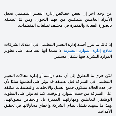
من وجه آخر إن بعض خصائص إدارة التغيير التنظيمي تجعل 
الأفراد العاملين متمكنين من فهم التحول، ومن ثمّ تطبيقه 
بالصورة الفعالة والمثمرة في مختلف تطلعات المنظمات. 
إذ غالبًا ما تبرز أهمية إدارة التغيير التنظيمي في امتلاك الشركات 
نماذج إدارة الموارد البشرية
 لا سيما أنها تساعدها على تطوير 
الموارد البشرية فيها بشكل مستمر.
لكن حري بنا التطرق إلى أن عدم دراسة أو إدارة مجالات التغيير 
التنظيمي في الشركة قبل تطبيقه قد يؤثر على أنظمتها سلبًا لأن 
في هذه الحالة ستكون جميع السبل والاتجاهات والتطبيقات مكلفة 
على الشركة من حيث الموارد والوقت، كما قد يؤثر على السلوك 
الوظيفي للعاملين ومهاراتهم المميزة بل وانخفاض معنوياتهم، 
وهذا ما سيهدد بفشل نظام  الشركة وإخفاق محاولاتها في تحقيق 
الأهداف.