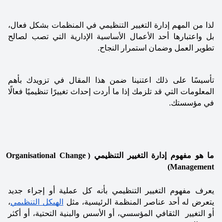
لذا من المهم إدارة التغيير التنظيمي في المنظمات بشكل فعال، 
بل واعتبارها أحد الأعمال الأساسية الإدارية التي تصب لصالح 
تطوير العمل وضمان استمرار النجاح.
تأسيسًا على ذلك اعتنينا ضمن هذا المقال في تزويدك بأهم 
المعلومات التي قد تلزمك إذا ما أردت إحداث تغييرًا تنظيميًا فعالًا 
في مؤسستك. 
ما هو مفهوم إدارة التغيير التنظيمي (Organisational Change 
Management)
يعرف مفهوم التغيير التنظيمي بأنه كل عملية أو إجراء جديد 
يتعرض له أحد عناصر المنظمة الرئيسية، مثل 
الهيكل اﻟﺘﻨﻈﻴﻤﻲ
، 
ﺃﻭ اﻟﺘﻐﻴﻴر  الثقافي المؤسسي، أو الأسس والبنية التحتية، أو أكثر 