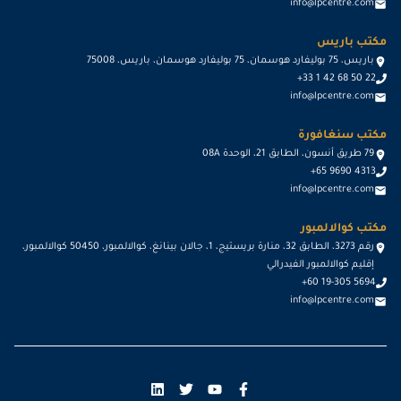
info@lpcentre.com
مكتب باريس
باريس، 75 بوليفارد هوسمان، 75 بوليفارد هوسمان، باريس، 75008
+33 1 42 68 50 22
info@lpcentre.com
مكتب سنغافورة
79 طريق أنسون، الطابق 21، الوحدة 08A
+65 9690 4313
info@lpcentre.com
مكتب كوالالمبور
رقم 3273، الطابق 32، منارة بريستيج، 1، جالان بينانغ، كوالالمبور، 50450 كوالالمبور،
إقليم كوالالمبور الفيدرالي
+60 19-305 5694
info@lpcentre.com