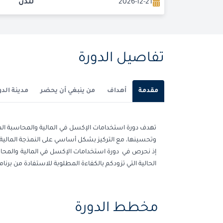
2026-12-21
لندن
تفاصيل الدورة
مقدمة
أهداف
من ينبغي أن يحضر
مدينة الدو
وتحسينها، مع التركيز بشكل أساسي على النمذجة المالية، تح
إذ نحرص في دورة استخدامات الإكسل في المالية والمحاسب
الحالية التي تزودكم بالكفاءة المطلوبة للاستفادة من برنامج Excel بشكل فعّال في مهامكم المحاسبية والما
مخطط الدورة