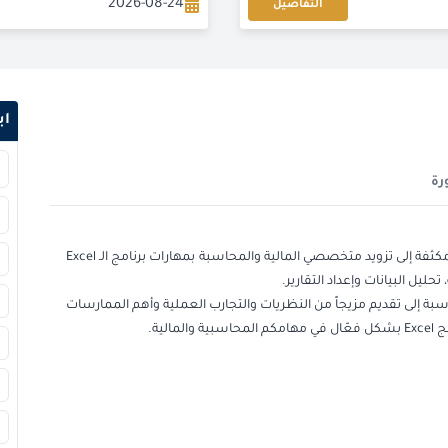
2026-08-24
التفاصيل
2026-08-24
2026-08-31
اب
2026-09-06
رة
2026-09-07
2026-09-14
تهدف دورة استخدامات الإكسل في المالية والمحاسبة المكثفة إلى تزويد متخصصي المالية والمحاسبة بمهارات برنامج الـ Excel
ليل البيانات وإعداد التقارير.
2026-09-14
ة إلى تقديم مزيجاً من النظريات والتجارب العملية وأهم الممارسات
لية.
2026-09-21
2026-09-21
2026-09-28