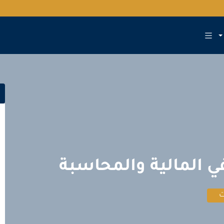
 المالية والمحاسبة
ت