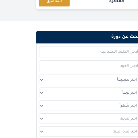
القاهرة
التفاصيل
برشلونة
التفاصيل
امستردام
التفاصيل
حث عن دورة
دبي
التفاصيل
كوالا لامبور
التفاصيل
إسطنبول
التفاصيل
برشلونة
التفاصيل
باريس
التفاصيل
امستردام
التفاصيل
القاهرة
التفاصيل