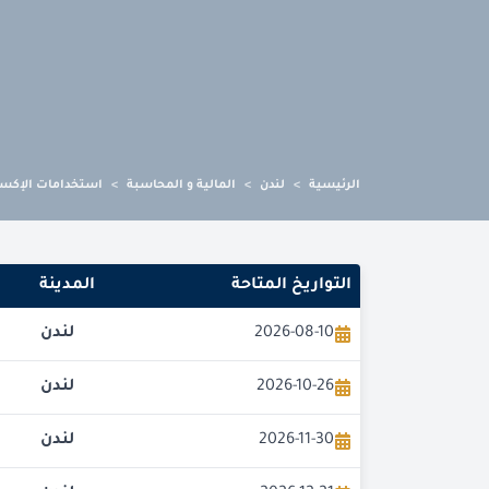
الرئيسية
>
لندن
>
المالية و المحاسبة
>
استخدامات الإكسل
التواريخ المتاحة
المدينة
2026-08-10
لندن
2026-10-26
لندن
2026-11-30
لندن