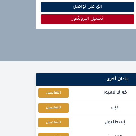
ابق على تواصل
تحميل البروشور
بلدان أخرى
كوالا لامبور
التفاصيل
دبي
التفاصيل
إسطنبول
التفاصيل