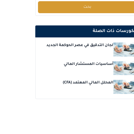
بحث
دبي
التفاصيل
كوالا لامبور
التفاصيل
كورسات ذات الصلة
إسطنبول
التفاصيل
لجان التدقيق في عصر الحوكمة الجديد
برشلونة
التفاصيل
أساسيات المستشار المالي
باريس
التفاصيل
المحلل المالي المعتمد (CFA)
امستردام
التفاصيل
القاهرة
التفاصيل
دبي
التفاصيل
برشلونة
التفاصيل