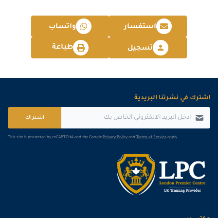
استفسار
واتساب
طباعة
تسجيل
اشترك في نشرتنا البريدية
اشتراك
This site is protected by reCAPTCHA and the Google
Privacy Policy
and
Terms of Service
apply.