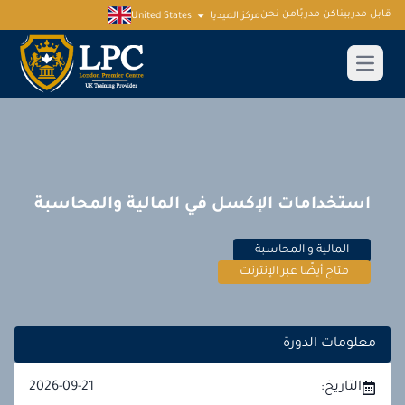
قابل مدربينا
كن مدربًا
من نحن
مركز الميديا
United States
استخدامات الإكسل في المالية والمحاسبة
المالية و المحاسبة
متاح أيضًا عبر الإنترنت
معلومات الدورة
التاريخ:
2026-09-21