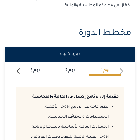
2026-09-21
امستردام
التفاصيل
فعّال في مهامكم المحاسبية والمالية.
2026-09-28
لندن
التفاصيل
2026-09-28
القاهرة
مخطط الدورة
التفاصيل
2026-10-04
دبي
التفاصيل
دورة
5
يوم
2026-10-05
كوالا لامبور
التفاصيل
يوم
1
يوم
2
يوم
3
يو
2026-10-12
إسطنبول
التفاصيل
2026-10-12
برشلونة
التفاصيل
مقدمة إلى برنامج إكسل في المالية والمحاسبة
نظرة عامة على برنامج Excel: الأهمية،
2026-10-19
امستردام
التفاصيل
الاستخدامات والوظائف الأساسية.
2026-10-26
لندن
التفاصيل
الحسابات المالية الأساسية باستخدام برنامج
Excel: القيمة الزمنية للنقود، دفعات القروض،
2026-10-26
القاهرة
التفاصيل