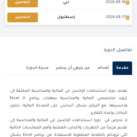
2026-08-16
دبي
التفاصيل
2026-08-17
إسطنبول
التفاصيل
2026-08-24
القاهرة
التفاصيل
2026-08-24
برشلونة
التفاصيل
تفاصيل الدورة
2026-08-31
امستردام
التفاصيل
مقدمة
أهداف
من ينبغي أن يحضر
مدينة الدورة
2026-09-06
دبي
التفاصيل
تهدف دورة استخدامات الإكسل في المالية والمحاسبة المكثفة إلى
2026-09-07
كوالا لامبور
التفاصيل
تزويد متخصصي المالية والمحاسبة بمهارات برنامج الـ Excel
وتحسينها، مع التركيز بشكل أساسي على النمذجة المالية، تحليل
2026-09-14
إسطنبول
التفاصيل
البيانات وإعداد التقارير.
إذ نحرص في دورة استخدامات الإكسل في المالية والمحاسبة إلى
2026-09-14
برشلونة
التفاصيل
تقديم مزيجاً من النظريات والتجارب العملية وأهم الممارسات الحالية
التي تزودكم بالكفاءة المطلوبة للاستفادة من برنامج Excel بشكل