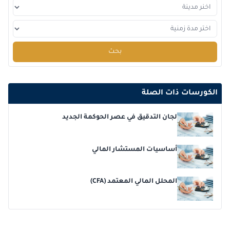
2026-12-14
برشلونة
التفاصيل
2026-12-21
لندن
التفاصيل
بحث
2026-12-21
امستردام
التفاصيل
الكورسات ذات الصلة
2026-12-27
دبي
التفاصيل
لجان التدقيق في عصر الحوكمة الجديد
2026-12-28
القاهرة
التفاصيل
أساسيات المستشار المالي
المحلل المالي المعتمد (CFA)