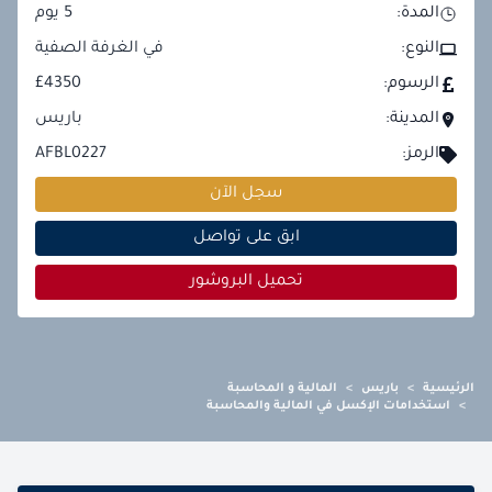
المدة:
5
يوم
النوع:
في الغرفة الصفية
الرسوم:
£4350
المدينة:
باريس
الرمز:
AFBL0227
سجل الآن
ابق على تواصل
تحميل البروشور
الرئيسية
>
باريس
>
المالية و المحاسبة
>
استخدامات الإكسل في المالية والمحاسبة