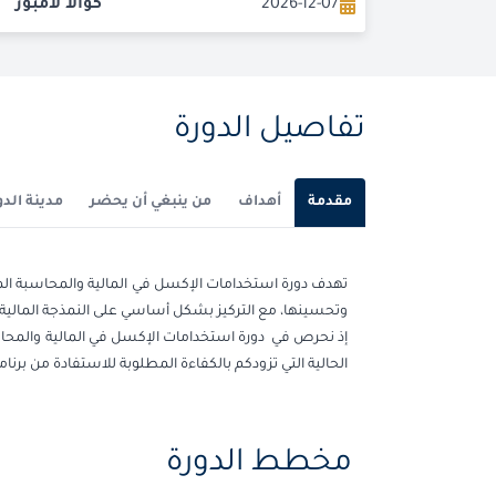
2026-12-07
كوالا لامبور
تفاصيل الدورة
مقدمة
أهداف
من ينبغي أن يحضر
مدينة الدو
وتحسينها، مع التركيز بشكل أساسي على النمذجة المالية، تح
إذ نحرص في دورة استخدامات الإكسل في المالية والمحاسب
الحالية التي تزودكم بالكفاءة المطلوبة للاستفادة من برنامج Excel بشكل فعّال في مهامكم المحاسبية والما
مخطط الدورة