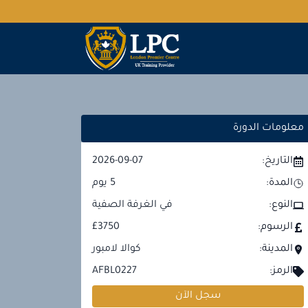
معلومات الدورة
التاريخ:
2026-09-07
المدة:
5
يوم
النوع:
في الغرفة الصفية
الرسوم:
£3750
المدينة:
كوالا لامبور
الرمز:
AFBL0227
سجل الآن