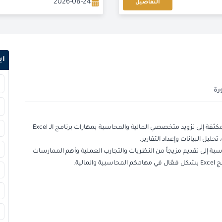
2026-08-24
التفاصيل
2026-08-24
2026-08-31
اب
2026-09-06
رة
2026-09-14
2026-09-14
تهدف دورة استخدامات الإكسل في المالية والمحاسبة المكثفة إلى تزويد متخصصي المالية والمحاسبة بمهارات برنامج الـ Excel
ليل البيانات وإعداد التقارير.
2026-09-21
ة إلى تقديم مزيجاً من النظريات والتجارب العملية وأهم الممارسات
لية.
2026-09-21
2026-09-28
2026-09-28