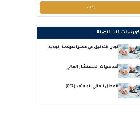
بحث
دبي
التفاصيل
إسطنبول
التفاصيل
كورسات ذات الصلة
برشلونة
التفاصيل
لجان التدقيق في عصر الحوكمة الجديد
باريس
التفاصيل
أساسيات المستشار المالي
امستردام
التفاصيل
المحلل المالي المعتمد (CFA)
لندن
التفاصيل
القاهرة
التفاصيل
دبي
التفاصيل
برشلونة
التفاصيل