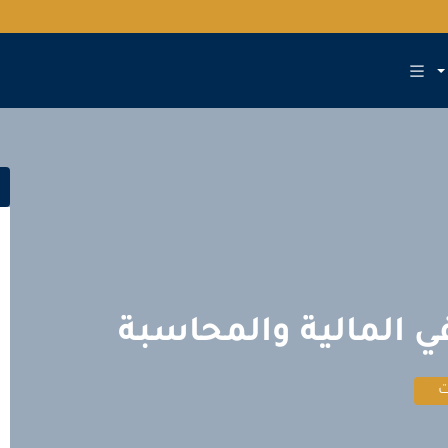
 المالية والمحاسبة
ت