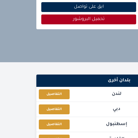
ابق على تواصل
تحميل البروشور
بلدان أخرى
لندن
التفاصيل
دبي
التفاصيل
إسطنبول
التفاصيل