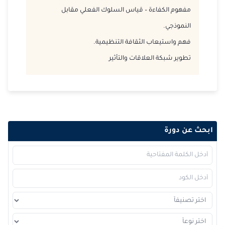
2026-11-16
إسطنبول
التفاصيل
مفهوم الكفاءة – قياس السلوك الفعلي مقابل
النموذجي.
2026-11-16
برشلونة
التفاصيل
فهم واستيعاب الثقافة التنظيمية.
2026-11-23
باريس
التفاصيل
تطوير شبكة العلاقات والتأثير
2026-11-23
امستردام
التفاصيل
2026-11-30
القاهرة
التفاصيل
2026-11-30
لندن
التفاصيل
ابحث عن دورة
2026-12-06
دبي
التفاصيل
2026-12-07
باريس
التفاصيل
2026-12-14
لندن
التفاصيل