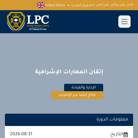
قابل مدربينا
كن مدربًا
من نحن
مركز الميديا
United States
إتقان المهارات الإشرافية
الإدارة والقيادة
متاح أيضًا عبر الإنترنت
معلومات الدورة
التاريخ:
2026-08-31