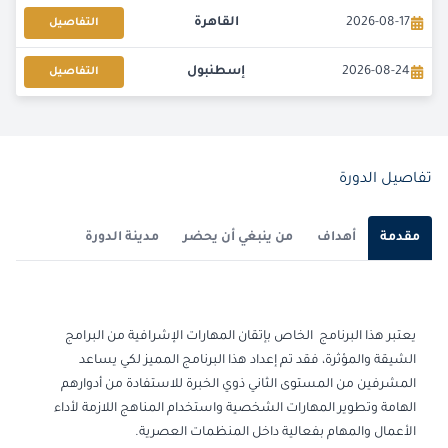
2026-08-17
القاهرة
التفاصيل
2026-08-24
إسطنبول
التفاصيل
2026-08-31
باريس
التفاصيل
2026-09-07
برشلونة
التفاصيل
تفاصيل الدورة
2026-09-07
باريس
التفاصيل
مقدمة
أهداف
من ينبغي أن يحضر
مدينة الدورة
2026-09-14
امستردام
التفاصيل
2026-09-14
لندن
التفاصيل
يعتبر هذا البرنامج الخاص بإتقان المهارات الإشرافية من البرامج
الشيقة والمؤثرة، فقد تم إعداد هذا البرنامج المميز لكي يساعد
2026-09-20
دبي
التفاصيل
المشرفين من المستوى الثاني ذوي الخبرة للاستفادة من أدوارهم
الهامة وتطوير المهارات الشخصية واستخدام المناهج اللازمة لأداء
2026-09-21
القاهرة
التفاصيل
الأعمال والمهام بفعالية داخل المنظمات العصرية.