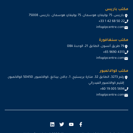
مكتب باريس
باريس، 75 بوليفارد هوسمان، 75 بوليفارد هوسمان، باريس، 75008
+33 1 42 68 50 22
info@lpcentre.com
مكتب سنغافورة
79 طريق أنسون، الطابق 21، الوحدة 08A
+65 9690 4313
info@lpcentre.com
مكتب كوالالمبور
رقم 3273، الطابق 32، منارة بريستيج، 1، جالان بينانغ، كوالالمبور، 50450 كوالالمبور،
إقليم كوالالمبور الفيدرالي
+60 19-305 5694
info@lpcentre.com