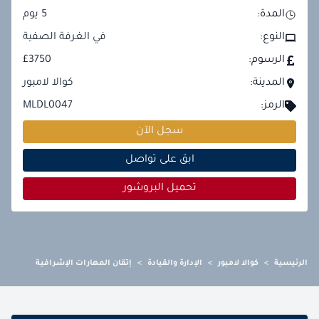
المدة:
5
يوم
النوع:
في الغرفة الصفية
الرسوم:
£3750
المدينة:
كوالا لامبور
الرمز:
MLDL0047
سجل الآن
ابق على تواصل
تحميل البروشور
الرئيسية
>
كوالا لامبور
>
الإدارة والقيادة
>
إتقان المهارات الإشرافية