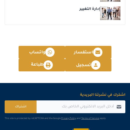
إدارة التغيير
استفسار
واتساب
طباعة
تسجيل
اشترك في نشرتنا البريدية
اشتراك
This site is protected by reCAPTCHA and the Google
Privacy Policy
and
Terms of Service
apply.