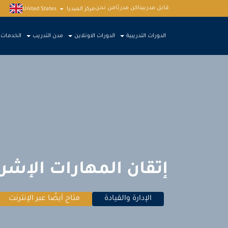
قابل مدربينا
كن مدربًا
من نحن
مركز الميديا
United States
الدورات التدريبية
الدورات الاونلاين
مدن التدريب
الخدمات
إتقان المهارات الإشر
الإدارة والقيادة
متاح أيضًا عبر الإنترنت