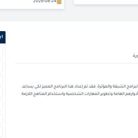
2026-08-24
2026-08-31
2026-08-31
اب
2026-09-07
رة
2026-09-07
2026-09-14
لبرامج الشيقة والمؤثرة، فقد تم إعداد هذا البرنامج المميز لكي يساعد
2026-09-20
دوارهم الهامة وتطوير المهارات الشخصية واستخدام المناهج اللازمة
2026-09-21
2026-09-28
2026-09-28