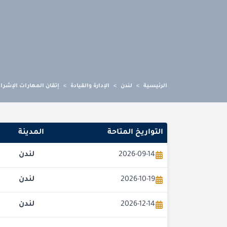
الرئيسية
>
لندن
>
الإدارة والقيادة
>
إتقان المهارات الإشرا
التواريخ المتاحة
المدينة
2026-09-14
لندن
2026-10-19
لندن
2026-12-14
لندن