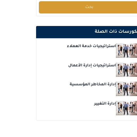
بحث
إسطنبول
التفاصيل
امستردام
التفاصيل
كورسات ذات الصلة
باريس
التفاصيل
استراتيجيات خدمة العملاء
القاهرة
التفاصيل
استراتيجيات إدارة الأعمال
كوالا لامبور
التفاصيل
إدارة المخاطر المؤسسية
دبي
التفاصيل
إدارة التغيير
برشلونة
التفاصيل
دبي
التفاصيل
كوالا لامبور
التفاصيل