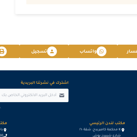
2026-11-16
2026-11-16
2026-11-23
سار
واتساب
تسجيل
2026-11-23
2026-11-30
اشترك في نشرتنا البريدية
2026-12-06
2026-12-07
.
2026-12-14
مكتب لندن الرئيسي
مكتب
١٤ محكمة كامبريدج، شقة ٢١٠
باسيج د
2026-12-21
شارع شيبردز بوش
600