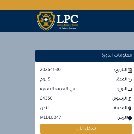
معلومات الدورة
التاريخ:
2026-11-30
المدة:
5
يوم
النوع:
في الغرفة الصفية
الرسوم:
£4350
المدينة:
لندن
الرمز:
MLDL0047
سجل الآن