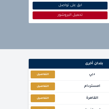
ابق على تواصل
تحميل البروشور
بلدان أخرى
دبي
التفاصيل
امستردام
التفاصيل
القاهرة
التفاصيل