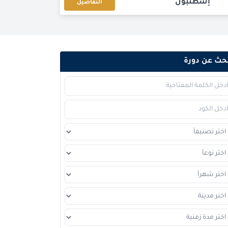
إسطنبول
التفاصيل
باريس
التفاصيل
كوالا لامبور
التفاصيل
حث عن دورة
برشلونة
التفاصيل
باريس
التفاصيل
امستردام
التفاصيل
دبي
التفاصيل
القاهرة
التفاصيل
إسطنبول
التفاصيل
كوالا لامبور
التفاصيل