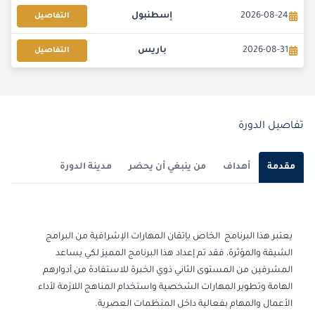
2026-08-24
إسطنبول
التفاصيل
2026-08-31
باريس
التفاصيل
2026-08-31
كوالا لامبور
التفاصيل
2026-09-07
برشلونة
التفاصيل
تفاصيل الدورة
2026-09-07
باريس
التفاصيل
مقدمة
أهداف
من ينبغي أن يحضر
مدينة الدورة
2026-09-14
لندن
التفاصيل
2026-09-20
دبي
التفاصيل
يعتبر هذا البرنامج الخاص بإتقان المهارات الإشرافية من البرامج
الشيقة والمؤثرة، فقد تم إعداد هذا البرنامج المميز لكي يساعد
2026-09-21
القاهرة
التفاصيل
المشرفين من المستوى الثاني ذوي الخبرة للاستفادة من أدوارهم
الهامة وتطوير المهارات الشخصية واستخدام المناهج اللازمة لأداء
2026-09-28
إسطنبول
التفاصيل
الأعمال والمهام بفعالية داخل المنظمات العصرية.