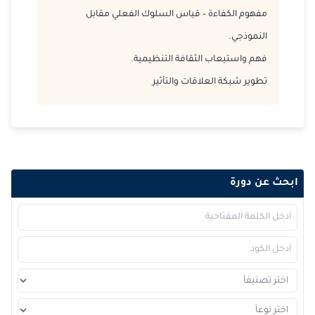
2026-11-09
كوالا لامبور
التفاصيل
مفهوم الكفاءة – قياس السلوك الفعلي مقابل
النموذجي.
2026-11-16
إسطنبول
التفاصيل
فهم واستيعاب الثقافة التنظيمية.
2026-11-16
برشلونة
التفاصيل
تطوير شبكة العلاقات والتأثير
2026-11-23
باريس
التفاصيل
2026-11-30
القاهرة
التفاصيل
2026-11-30
لندن
التفاصيل
ابحث عن دورة
2026-12-06
دبي
التفاصيل
2026-12-07
باريس
التفاصيل
2026-12-14
لندن
التفاصيل