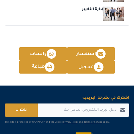
إدارة التغيير
استفسار
واتساب
طباعة
تسجيل
اشترك في نشرتنا البريدية
اشتراك
This site is protected by reCAPTCHA and the Google
Privacy Policy
and
Terms of Service
apply.