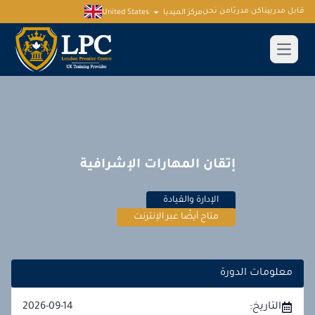
قابل مدربينا
كن مدربًا
من نحن
مركز الميديا
United States
إتقان المهارات الإشرافية
الإدارة والقيادة
متاح أيضًا عبر الإنترنت
معلومات الدورة
التاريخ:
2026-09-14