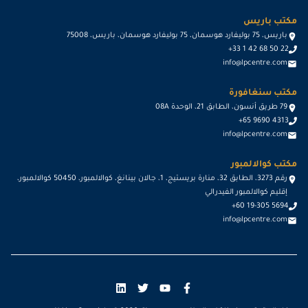
مكتب باريس
باريس، 75 بوليفارد هوسمان، 75 بوليفارد هوسمان، باريس، 75008
+33 1 42 68 50 22
info@lpcentre.com
مكتب سنغافورة
79 طريق أنسون، الطابق 21، الوحدة 08A
+65 9690 4313
info@lpcentre.com
مكتب كوالالمبور
رقم 3273، الطابق 32، منارة بريستيج، 1، جالان بينانغ، كوالالمبور، 50450 كوالالمبور،
إقليم كوالالمبور الفيدرالي
+60 19-305 5694
info@lpcentre.com