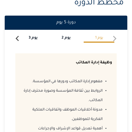
مخطط الدورة
2026-11-09
امستردام
التفاصيل
2026-11-16
كوالا لامبور
التفاصيل
دورة
5
يوم
2026-11-23
إسطنبول
التفاصيل
يوم
1
يوم
2
يوم
3
يو
2026-11-23
لندن
التفاصيل
2026-11-29
دبي
التفاصيل
وظيفة إدارة المكاتب
2026-11-30
باريس
التفاصيل
مفهوم إدارة المكاتب ودورها في المؤسسة.
2026-12-07
لندن
التفاصيل
الروابط بين ثقافة المؤسسة وصورة محترف إدارة
المكاتب.
2026-12-07
إسطنبول
التفاصيل
مدونة أخلاقيات الموظف واتفاقيات الملكية
2026-12-13
دبي
التفاصيل
الفكرية للموظفين.
أهمية تعديل قواعد الإشراف والإجراءات