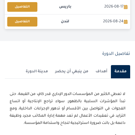
2026-08-17
باريس
التفاصيل
2026-08-24
لندن
التفاصيل
2026-08-24
القاهرة
التفاصيل
2026-09-07
إسطنبول
التفاصيل
تفاصيل الدورة
2026-09-14
امستردام
التفاصيل
مقدمة
أهداف
من ينبغي أن يحضر
مدينة الدورة
2026-09-14
باريس
التفاصيل
لا تعطي الكثير من المؤسسات الدور الإداري قدر كافٍ من القيمة، حتى
2026-09-21
القاهرة
التفاصيل
تبدأ المؤشرات السلبية بالظهور: سواء تراجع الإنتاجية أو اتساع
الفجوات في التواصل بين الأقسام أو تدهور الإجراءات الداخلية، ومع
2026-09-21
لندن
التفاصيل
التزايد في تعقيدات الأعمال لم تعد مهمة إدارة المكاتب مجرد وظيفة
داعمة بل باتت ضرورة استراتيجية لنجاح واستدامة المؤسسة.
2026-09-27
دبي
التفاصيل