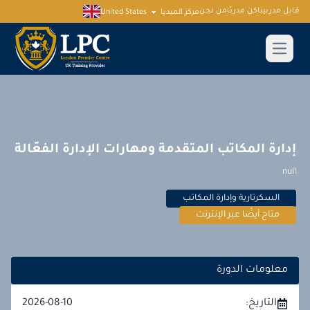
قابل مدربينا
كن مدربًا
من نحن
مركز الميديا
United States
إدارة المكاتب المتقدمة ومهارات الإدارة الفعّالة
null
السكرتارية وإدارة المكاتب
متاح أيضًا عبر الإنترنت
معلومات الدورة
التاريخ:
2026-08-10