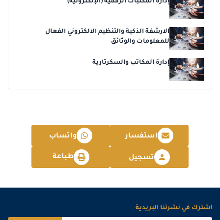
إدارة المكتبات الرقمية (الإلكترونية)
الارشفة الذكية والتنظيم الالكتروني الفعال
للمعلومات والوثائق
إدارة المكاتب والسكرتارية
استفسار
واتساب
طباعة
تسجيل
اشترك في نشرتنا البريدية