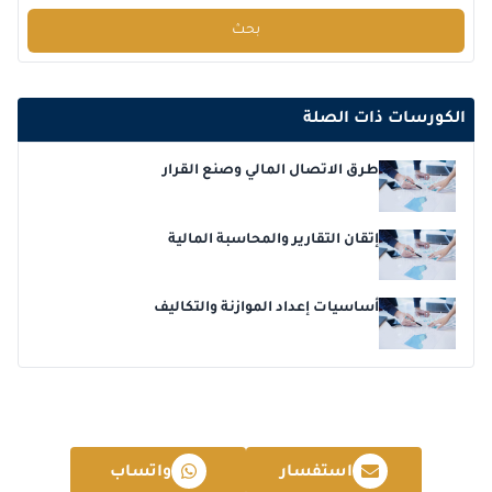
2026-12-21
امستردام
التفاصيل
بحث
2026-12-21
إسطنبول
التفاصيل
2026-12-28
القاهرة
التفاصيل
الكورسات ذات الصلة
2026-12-28
باريس
التفاصيل
طرق الاتصال المالي وصنع القرار
إتقان التقارير والمحاسبة المالية
أساسيات إعداد الموازنة والتكاليف
استفسار
واتساب