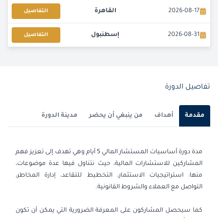
2026-08-17
القاهرة
التفاصيل
2026-08-31
إسطنبول
التفاصيل
2026-08-31
كوالا لامبور
التفاصيل
2026-09-07
القاهرة
التفاصيل
تفاصيل الدورة
2026-09-07
لندن
التفاصيل
مقدمة
أهداف
من ينبغي أن يحضر
مدينة الدورة
2026-09-14
كوالا لامبور
التفاصيل
مدة دورة أساسيات المستشار المالي 5 أيام وهي تهدف إلى تعزيز فهم
2026-09-21
برشلونة
التفاصيل
المشاركين للاستشارات المالية، حيث نتناول فيها عدة موضوعات،
منها: استراتيجيات الاستثمار، التخطيط للتقاعد، إدارة المخاطر،
2026-09-21
إسطنبول
التفاصيل
التواصل مع العملاء والشروط القانونية.
2026-09-28
باريس
التفاصيل
كما سيحصل المشاركون على المعرفة الضرورية التي يمكن أن تكون