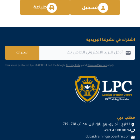
طباعة
تسجيل
اشترك في نشرتنا البريدية
اشتراك
This site is protected by reCAPTCHA and the Google
Privacy Policy
and
Terms of Service
apply.
مكتب دبي
الخليج التجاري، برج بارك لين، مكاتب 718 - 719
+971 43 88 00 94
dubai.training@lpcentre.com