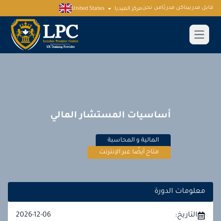
قابل مدربينا
كن مدربًا
من نحن
مركز الميديا
United States
أساسيات المستشار المالي
المالية و المحاسبة
متاح أيضًا عبر الإنترنت
معلومات الدورة
التاريخ:
2026-12-06