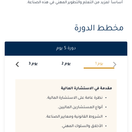
أساساً لمزيد من التعلم والتطوير المهني في هذه الصناعة.
2026-09-28
امستردام
التفاصيل
2026-10-05
القاهرة
التفاصيل
مخطط الدورة
2026-10-05
لندن
التفاصيل
2026-10-12
كوالا لامبور
دورة
5
يوم
التفاصيل
2026-10-19
برشلونة
التفاصيل
يوم
1
يوم
2
يوم
3
يو
2026-10-19
إسطنبول
التفاصيل
مقدمة في الاستشارة المالية
2026-10-26
امستردام
التفاصيل
نظرة عامة على الاستشارة المالية.
2026-10-26
باريس
التفاصيل
أنواع المستشارين الماليين.
الشروط القانونية ومعايير الصناعة.
2026-11-02
القاهرة
التفاصيل
الأخلاق والسلوك المهني.