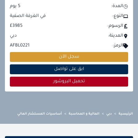
المدة:
5
يوم
النوع:
في الغرفة الصفية
الرسوم:
£3985
المدينة:
دبي
الرمز:
AFBL0221
سجل الآن
ابق على تواصل
تحميل البروشور
الرئيسية
>
دبي
>
المالية و المحاسبة
>
أساسيات المستشار المالي