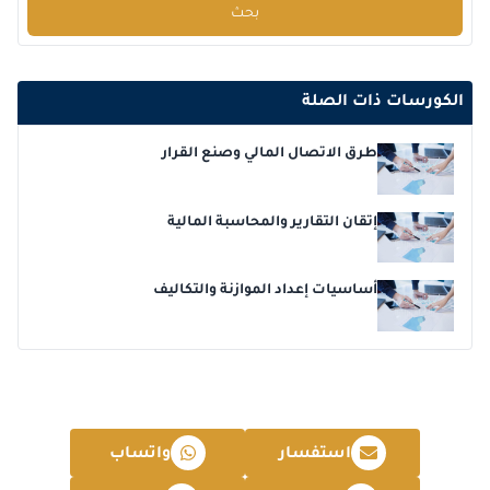
بحث
2026-12-14
كوالا لامبور
التفاصيل
2026-12-21
امستردام
التفاصيل
الكورسات ذات الصلة
2026-12-21
إسطنبول
التفاصيل
طرق الاتصال المالي وصنع القرار
2026-12-28
القاهرة
التفاصيل
إتقان التقارير والمحاسبة المالية
أساسيات إعداد الموازنة والتكاليف
استفسار
واتساب