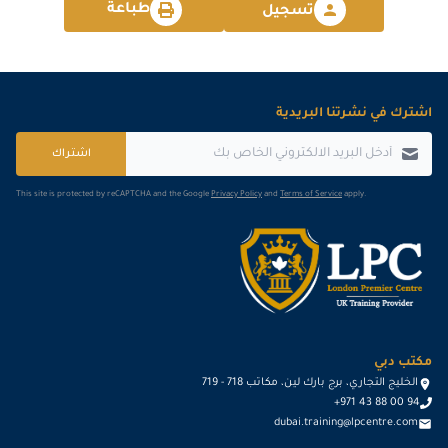
طباعة
تسجيل
اشترك في نشرتنا البريدية
اشتراك
This site is protected by reCAPTCHA and the Google
Privacy Policy
and
Terms of Service
apply.
مكتب دبي
الخليج التجاري، برج بارك لين، مكاتب 718 - 719
+971 43 88 00 94
dubai.training@lpcentre.com