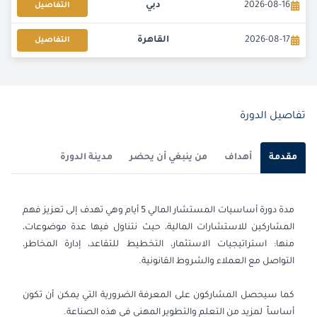
2026-08-16
دبي
التفاصيل
2026-08-17
القاهرة
التفاصيل
2026-08-31
إسطنبول
التفاصيل
2026-08-31
كوالا لامبور
التفاصيل
تفاصيل الدورة
2026-09-07
القاهرة
التفاصيل
مقدمة
أهداف
من ينبغي أن يحضر
مدينة الدورة
2026-09-07
لندن
التفاصيل
مدة دورة أساسيات المستشار المالي 5 أيام وهي تهدف إلى تعزيز فهم
2026-09-13
دبي
التفاصيل
المشاركين للاستشارات المالية، حيث نتناول فيها عدة موضوعات،
منها: استراتيجيات الاستثمار، التخطيط للتقاعد، إدارة المخاطر،
2026-09-14
كوالا لامبور
التفاصيل
التواصل مع العملاء والشروط القانونية.
2026-09-21
برشلونة
التفاصيل
كما سيحصل المشاركون على المعرفة الضرورية التي يمكن أن تكون
أساساً لمزيد من التعلم والتطوير المهني في هذه الصناعة.