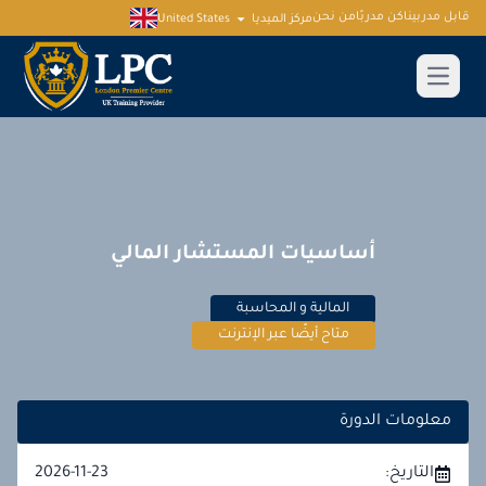
قابل مدربينا
كن مدربًا
من نحن
مركز الميديا
United States
أساسيات المستشار المالي
المالية و المحاسبة
متاح أيضًا عبر الإنترنت
معلومات الدورة
التاريخ:
2026-11-23