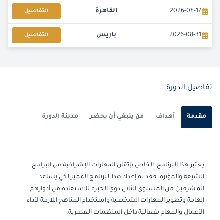
2026-08-17
القاهرة
التفاصيل
2026-08-31
باريس
التفاصيل
2026-08-31
كوالا لامبور
التفاصيل
2026-09-07
برشلونة
التفاصيل
تفاصيل الدورة
2026-09-07
باريس
التفاصيل
مقدمة
أهداف
من ينبغي أن يحضر
مدينة الدورة
2026-09-14
امستردام
التفاصيل
2026-09-14
لندن
التفاصيل
يعتبر هذا البرنامج الخاص بإتقان المهارات الإشرافية من البرامج
الشيقة والمؤثرة، فقد تم إعداد هذا البرنامج المميز لكي يساعد
2026-09-20
دبي
التفاصيل
المشرفين من المستوى الثاني ذوي الخبرة للاستفادة من أدوارهم
الهامة وتطوير المهارات الشخصية واستخدام المناهج اللازمة لأداء
2026-09-21
القاهرة
التفاصيل
الأعمال والمهام بفعالية داخل المنظمات العصرية.