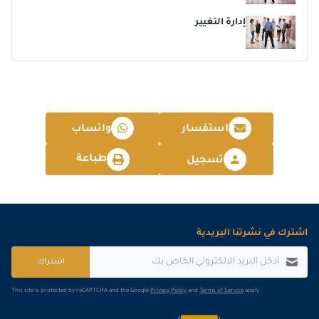
إدارة التغيير
استفسار
واتساب
طباعة
تسجيل
اشترك في نشرتنا البريدية
اشتراك
This site is protected by reCAPTCHA and the Google
Privacy Policy
and
Terms of Service
apply.