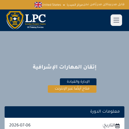
قابل مدربينا
كن مدربًا
من نحن
مركز الميديا
United States
إتقان المهارات الإشرافية
الإدارة والقيادة
متاح أيضًا عبر الإنترنت
معلومات الدورة
التاريخ:
2026-07-06