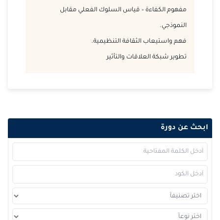
2026-11-09
كوالا لامبور
التفاصيل
مفهوم الكفاءة – قياس السلوك الفعلي مقابل
النموذجي.
2026-11-16
برشلونة
التفاصيل
فهم واستيعاب الثقافة التنظيمية.
2026-11-23
باريس
التفاصيل
تطوير شبكة العلاقات والتأثير
2026-11-23
امستردام
التفاصيل
2026-11-30
القاهرة
التفاصيل
2026-11-30
لندن
التفاصيل
ابحث عن دورة
2026-12-06
دبي
التفاصيل
2026-12-07
باريس
التفاصيل
2026-12-14
لندن
التفاصيل