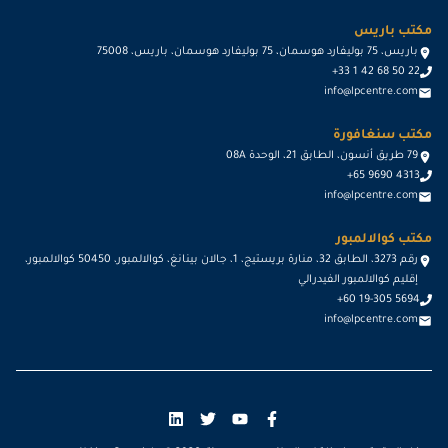
مكتب باريس
باريس، 75 بوليفارد هوسمان، 75 بوليفارد هوسمان، باريس، 75008
+33 1 42 68 50 22
info@lpcentre.com
مكتب سنغافورة
79 طريق أنسون، الطابق 21، الوحدة 08A
+65 9690 4313
info@lpcentre.com
مكتب كوالالمبور
رقم 3273، الطابق 32، منارة بريستيج، 1، جالان بينانغ، كوالالمبور، 50450 كوالالمبور،
إقليم كوالالمبور الفيدرالي
+60 19-305 5694
info@lpcentre.com