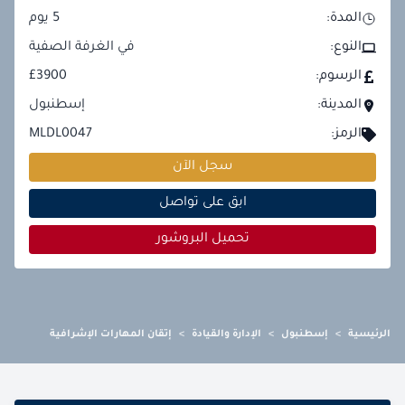
المدة:
5
يوم
النوع:
في الغرفة الصفية
الرسوم:
£3900
المدينة:
إسطنبول
الرمز:
MLDL0047
سجل الآن
ابق على تواصل
تحميل البروشور
الرئيسية
>
إسطنبول
>
الإدارة والقيادة
>
إتقان المهارات الإشرافية