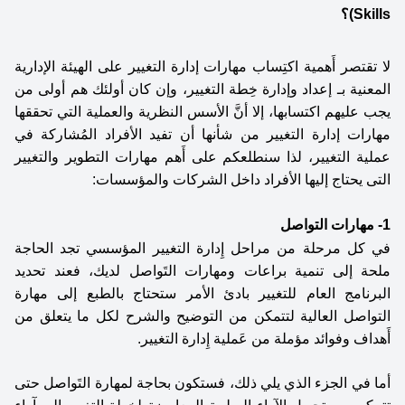
Skills)؟ 
لا تقتصر أَهمية اكتِساب مهارات إدارة التغيير على الهيئة الإدارية 
المعنية بـ إعداد وإدارة خِطة التغيير، وإن كان أولئك هم أولى من 
يجب عليهم اكتسابها، إلا أنَّ الأسس النظرية والعملية التي تحققها 
مهارات إدارة التغيير من شأنها أن تفيد الأفراد المُشاركة في 
عملية التغيير، لذا سنطلعكم على أَهم مهارات التطوير والتغيير 
التى يحتاج إليها الأفراد داخل الشركات والمؤسسات: 
1- مهارات التواصل
في كل مرحلة من مراحل إِدارة التغيير المؤسسي تجد الحاجة 
ملحة إلى تنمية براعات ومهارات التَواصل لديك، فعند تحديد 
البرنامج العام للتغيير بادئ الأمر ستحتاج بالطبع إلى مهارة 
التواصل العالية لتتمكن من التوضيح والشرح لكل ما يتعلق من 
أَهداف وفوائد مؤملة من عَملية إِدارة التغيير. 
أما في الجزء الذي يلي ذلك، فستكون بحاجة لمهارة التَواصل حتى 