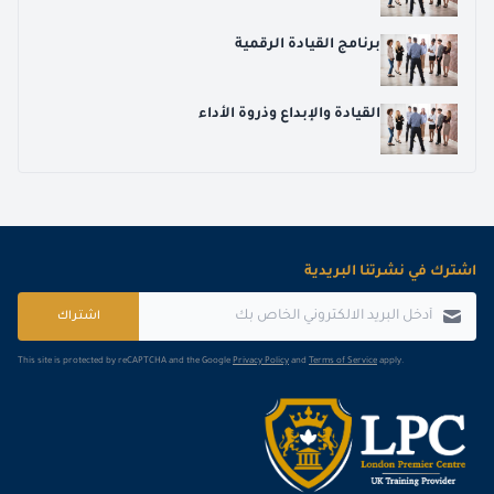
برنامج القيادة الرقمية
القيادة والإبداع وذروة الأداء
اشترك في نشرتنا البريدية
اشتراك
This site is protected by reCAPTCHA and the Google
Privacy Policy
and
Terms of Service
apply.