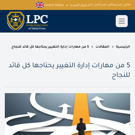
قابل مدربينا
كن مدربًا
من نحن
مركز الميديا
United States
الرئيسية
>
المقالات
>
5 من مهارات إدارة التغيير يحتاجها كل قائد للنجاح
5 من مهارات إدارة التغيير يحتاجها كل قائد
للنجاح